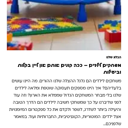
הבלוג שלנו
משחקים לילדים – ככה קונים אותם און ליין בקלות
וביעילות
משחקים לילדים הם גלגל ההצלה שלנו ההורים. מה היינו עושים
בלעדיהם? איך היינו מספקים תעסוקה שוטפת ומלאה לילדים
שלנו בלי מבחר המשחקים הגדול שממלא את הארון? וזה עוד
לפני שדיברנו על כך שמשחקי חשיבה לילדים הם הדרך הטובה
והיעילה ביותר לשדרג, לשפר ולקדם את כל ספקטרום המיומנויות
אצל ילדים: המוטוריות, הקוגניטיביות, החברותיות ועוד. במאמר
שלפניכם…