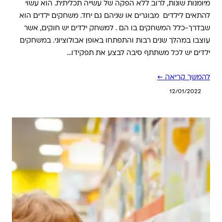
מיומנות שונות, לרוב ללא הפקה של עשייה תכליתית. הוא עשוי
להתאים לילדים מבוגרים או שניהם גם יחד. משחקים ילדים הוא
שבדרך-כלל המשחקים בו הם . למשחק ילדים יש חוקים, אשר
עוצבו במהלך שנים רבות והתפתחו באופן אבולוציוני. במשחקים
ילדים יש לכל משתתף סיבה לבצע את תפקידו…
להמשך קריאה ←
12/01/2022