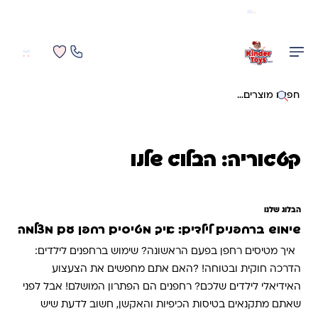
משלוח מהיר חינם בקניה מעל 299 ₪ (למעט ריהוט)
0
0
חיפוש באתר
קטגוריה:
הבלוג שלנו
הבלוג שלנו
שימוש ברחפנים לילדים: איך מטיסים רחפן עם מצלמה
איך מטיסים רחפן בפעם הראשונה? שימוש ברחפנים לילדים:
הדרכה חוקית ובטוחה! ?האם אתם מחפשים את הצעצוע
האידיאלי לילדים שלכם? רחפנים הם הפתרון המושלם! אבל לפני
שאתם מתקנאים בטיסות הכיפיות והאקשן, חשוב לדעת שיש