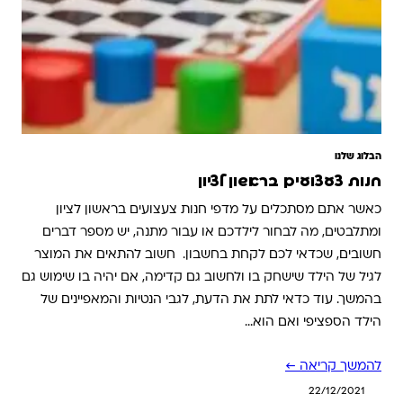
הבלוג שלנו
חנות צעצועים בראשון לציון
כאשר אתם מסתכלים על מדפי חנות צעצועים בראשון לציון
ומתלבטים, מה לבחור לילדכם או עבור מתנה, יש מספר דברים
חשובים, שכדאי לכם לקחת בחשבון. חשוב להתאים את המוצר
לגיל של הילד שישחק בו ולחשוב גם קדימה, אם יהיה בו שימוש גם
בהמשך. עוד כדאי לתת את הדעת, לגבי הנטיות והמאפיינים של
הילד הספציפי ואם הוא…
להמשך קריאה ←
22/12/2021