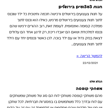
הבלוג שלנו
חנות צעצועים בירושלים
על חנות צעצועים בירושלים ורכישה חכמה וחינוכית כל ילד שנכנס
לתוך חנות צעצועים בירושלים מרגיש, כאילו הוא נכנס לתוך
ממלכה קסומה ואינסופית. לעומת זאת, רוב ההורים ירגישו שהם
נכנסו למלכודת ושאם הם יאבדו ריכוז, רק לרגע אחד הם עלולים
לצאת בנזק גדול או עם ילד בוכה. לכן כאשר נכנסים יחד עם הילד
לתוך חנות צעצועים…
להמשך קריאה ←
22/12/2021
הבלוג שלנו
משחקי קופסה
מהם משחקי קופסה משחקי לוח הם סוג של משחק שמשחקים
עם לוח ובדרך כלל משתמשים בו במסגרות חברתיות. לכל שחקן