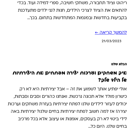
ריהוט וציוד תחבורה, משחקי חשיבה, ספרי למידה ועוד. בכדי
להתאים את הציוד לצרכי הילדים, חנות לגני ילדים מתעדכנת
בקביעות בחדשות ובמגמות המתחדשות בתחום. בכך…
להמשך קריאה ←
21/03/2023
הבלוג שלנו
איך משחקים וערכות יצירה מפתחים את היצירתיות
של הילד שלך?
אולי יפתיע אותך לשמוע את זה – אבל יצירתיות היא לא רק
כישרון מולד אלא תכונה נרכשת. ואנחנו כהורים וסבים וסבתות,
יכולים לעזור לילדים שלנו לפתח יצירתיות בעזרת משחקים וערכות
יצירה! אז למה חשוב לפתח יצירתיות בחיים שלנו? יצירתיות באה
לידי ביטוי לא רק בעסקים, אומנות או עיצוב אלא בכל מרכיב
בחיים שלנו. היום כל…