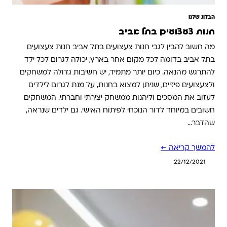
הבלוג שלנו
חנות צעצועים בתל אביב
מה חשוב להבין לגבי חנות צעצועים בתל אביב חנות צעצועים
בתל אביב בדומה לכל מקום אחר בארץ, יכולה לגרום לכל ילד
להתרגש מהנאה. כיום יותר מתמיד, יש חשיבות גדולה למשחקים
ולצעצועים פיזיים, שניתן למצוא בחנות, על מנת לגרום לילדים
לעזוב את המסכים וליהנות ממשחק יצירתי וחברתי. המשחקים
חשובים במיוחד לדור הנוכחי לפיתוח האישי. גם ילדים שנראה,
שהדבר…
להמשך קריאה ←
22/12/2021