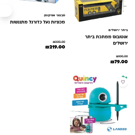
מבצעי אפיקומן
מכוניות נעל כדורגל מתנגשות
ביתר ירושלים
אוטובוס ממתכת ביתר
₪
300.00
ירושלים
המחיר המקורי היה: ₪300.00.
המחיר הנוכחי הוא: ₪219.00.
₪
219.00
₪
100.00
המחיר המקורי היה: ₪100.00.
המחיר הנוכחי הוא: ₪79.00.
₪
79.00
מבצע