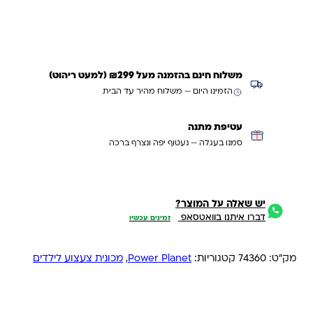
משלוח חינם בהזמנה מעל ₪299 (למעט ריהוט)
הזמינו היום — משלוח מהיר עד הבית
עטיפת מתנה
סמנו בעגלה — נעטוף יפה ונצרף ברכה
יש שאלה על המוצר?
דברו איתנו בוואטסאפ
זמינים עכשיו
מק"ט:
74360
קטגוריות:
Power Planet
,
מכונית צעצוע לילדים