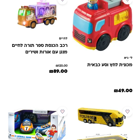
לחיים
רכב הכנסת ספר תורה לחיים
מנגן עם אורות ושירים
לי גיא
מכונית לחץ וסע כבאית
₪
120.00
המחיר המקורי היה: ₪120.00.
המחיר הנוכחי הוא: ₪89.00.
₪
89.00
₪
49.00
מבצע
מבצע