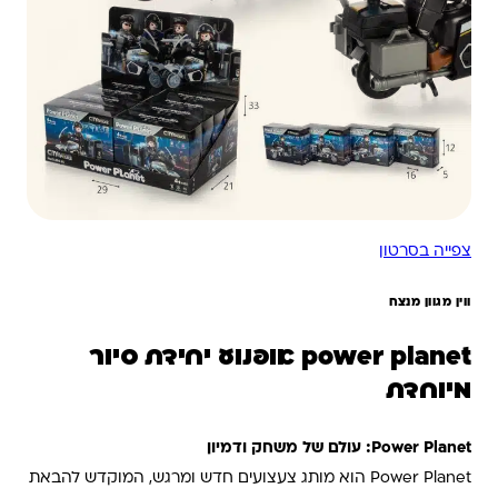
צפייה בסרטון
ווין מגוון מנצח
power planet אופנוע יחידת סיור
מיוחדת
Power Planet: עולם של משחק ודמיון
Power Planet הוא מותג צעצועים חדש ומרגש, המוקדש להבאת