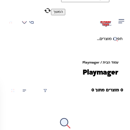
משלוח מהיר חינם בקניה מעל 299 ₪ (למעט ריהוט)
המשך
0
0
יפוש באתר
עמוד הבית
/ Playmager
Playmager
0 מוצרים מתוך 0
סינון