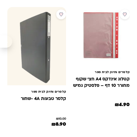
מבצע
קלסרים ותיוק לבית ספר
קטלוג אינדקס A4 חצי שקוף
מחורר 10 דף – פלסטיק גמיש
קלסרים ותיוק לבית ספר
קלסר טבעות 4A -שחור
₪
4.90
₪
10.00
המחיר המקורי היה: ₪10.00.
המחיר הנוכחי הוא: ₪8.90.
₪
8.90