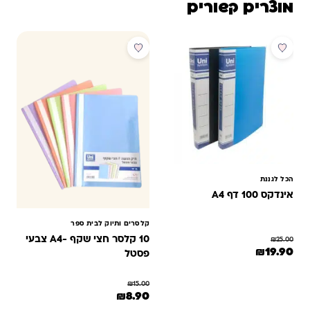
מוצרים קשורים
מבצע
מבצע
הכל לגננת
אינדקס 100 דף A4
קלסרים ותיוק לבית ספר
10 קלסר חצי שקף -A4 צבעי
₪
25.00
המחיר המקורי היה: ₪25.00.
המחיר הנוכחי הוא: ₪19.90.
₪
19.90
פסטל
₪
15.00
המחיר המקורי היה: ₪15.00.
המחיר הנוכחי הוא: ₪8.90.
₪
8.90