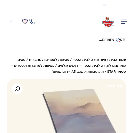
משלוח מהיר חינם בקניה מעל 299 ₪ (למעט ריהוט)
0
0
חיפוש באתר
עמוד הבית
/
ציוד חזרה לבית הספר
/
עטיפות לספרים ולמחברות
/
סטים
ממותגים לחזרה לבית הספר – דגמים מלאים
/
עטיפות למחברות ולספרים –
סטאר STAR
/ תיק טבעות אוקטב A5 –דגם קואוצ'
34%- חיסכון