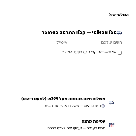
המלאי אזל
אזל מהמלאי — קבלו התראה כשחוזר
אימייל
השם שלכם
אני מאשר/ת קבלת עדכון על המוצר
עדכנו אותי כשחוזר
משלוח חינם בהזמנה מעל ₪299 (למעט ריהוט)
הזמינו היום — משלוח מהיר עד הבית
עטיפת מתנה
סמנו בעגלה — נעטוף יפה ונצרף ברכה