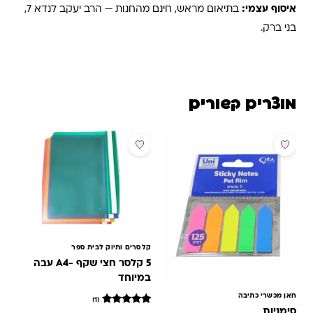
איסוף עצמי:
בתיאום מראש, חינם מהחנות — הרב יעקב לנדא 7,
בני ברק.
מוצרים קשורים
מבצע
קלסרים ותיוק לבית ספר
5 קלסר חצי שקף -A4 עבה
במיוחד
חאן מכשרי כתיבה
(1)
1
מדורג
סימניות