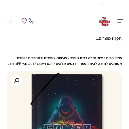
משלוח מהיר חינם בקניה מעל 299 ₪ (למעט ריהוט)
0
0
חיפוש באתר
עמוד הבית
/
ציוד חזרה לבית הספר
/
עטיפות לספרים ולמחברות
/
סטים
ממותגים לחזרה לבית הספר – דגמים מלאים
/
דגם גיימינג
/ תיק גומי PPגיימינג