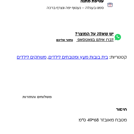
עטיפת מתנה
סמנו בעגלה — נעטוף יפה ונצרף ברכה
יש שאלה על המוצר?
דברו איתנו בוואטסאפ
נחזור אליכם
קטגוריות:
בית בובות מעץ ומטבחים לילדים
,
משחקים לילדים
תיאור
משלוחים והחזרות
תיאור
מטבח מאובזר 68*49 ס”מ