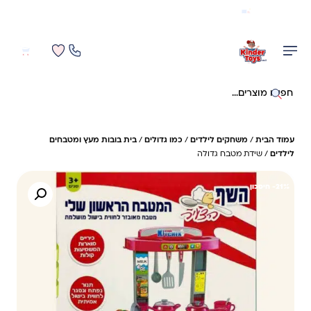
משלוח מהיר חינם בקניה מעל 299 ₪ (למעט ריהוט)
0
0
חיפוש באתר
עמוד הבית
/
משחקים לילדים
/
כמו גדולים
/
בית בובות מעץ ומטבחים
לילדים
/ שידת מטבח גדולה
21%- חיסכון