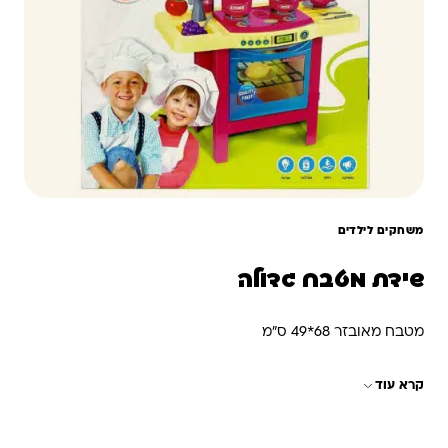
משחקים לילדים
שידת מטבח גדולה
מטבח מאובזר 68*49 ס”מ
קרא עוד