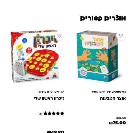
מוצרים קשורים
מבצע
המשחקים של חיים שפיר
ישראטויס isratoys
אוצר הטבעות
זיכרון ראשון שלי
(3)
₪
85.00
3
מדורגים
המחיר המקורי היה: ₪85.00.
המחיר הנוכחי הוא: ₪75.00.
₪
75.00
5
מתוך 5
₪
49.90