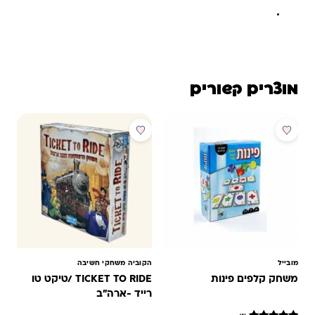
מוצרים קשורים
מבצע
מובייל
הקוביה משחקי חשיבה
משחק קלפים פינות
TICKET TO RIDE /טיקט טו
רייד -ארה"ב