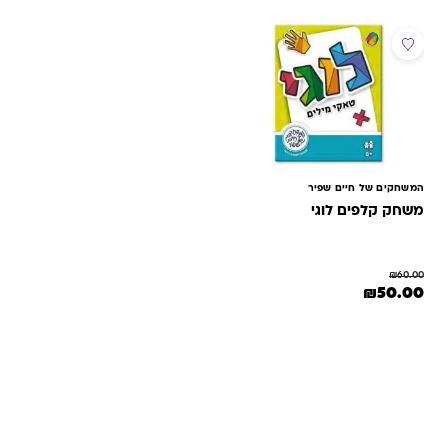
מבצע
המשחקים של חיים שפיר
משחק קלפים לוגי
₪
60.00
המחיר המקורי היה: ₪60.00.
המחיר הנוכחי הוא: ₪50.00.
₪
50.00