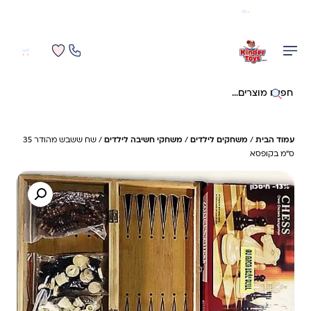
משלוח מהיר חינם בקניה מעל 299 ₪ (למעט ריהוט)
0
0
חיפוש באתר
עמוד הבית
/
משחקים לילדים
/
משחקי חשיבה לילדים
/ שח ששבש מהודר 35
ס"מ בקופסא
13%- חיסכון