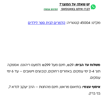
יש שאלה על המוצר?
דברו איתנו בוואטסאפ
זמינים עכשיו
מק"ט:
45004
קטגוריה:
קלמרים לבית ספר לילדים
משלוחים והחזרות
משלוח עד הבית:
₪29, חינם מעל ₪299 (למעט ריהוט). אספקה
תוך 2-4 ימי עסקים. באזורים רחוקים, קיבוצים ויישובים — עד 6 ימי
עסקים.
איסוף עצמי:
בתיאום מראש, חינם מהחנות — הרב יעקב לנדא 7,
בני ברק.