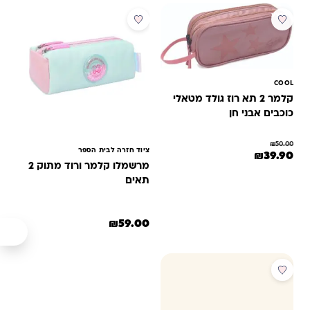
מבצע
COOL
קלמר 2 תא רוז גולד מטאלי
כוכבים אבני חן
₪
50.00
ציוד חזרה לבית הספר
המחיר המקורי היה: ₪50.00.
המחיר הנוכחי הוא: ₪39.90.
₪
39.90
מרשמלו קלמר ורוד מתוק 2
תאים
₪
59.00
מבצע