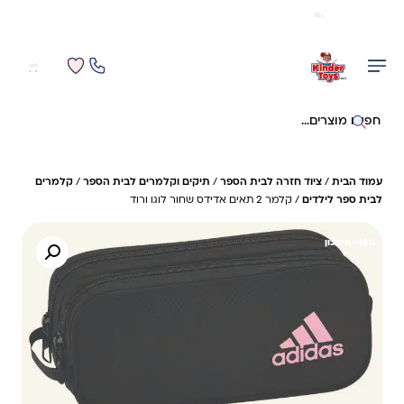
משלוח מהיר חינם בקניה מעל 299 ₪ (למעט ריהוט)
0
0
חיפוש באתר
עמוד הבית
/
ציוד חזרה לבית הספר
/
תיקים וקלמרים לבית הספר
/
קלמרים
לבית ספר לילדים
/ קלמר 2 תאים אדידס שחור לוגו ורוד
18%- חיסכון