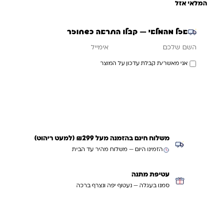
המלאי אזל
אזל מהמלאי — קבלו התראה כשחוזר
אימייל
השם שלכם
אני מאשר/ת קבלת עדכון על המוצר
עדכנו אותי כשחוזר
משלוח חינם בהזמנה מעל ₪299 (למעט ריהוט)
הזמינו היום — משלוח מהיר עד הבית
עטיפת מתנה
סמנו בעגלה — נעטוף יפה ונצרף ברכה