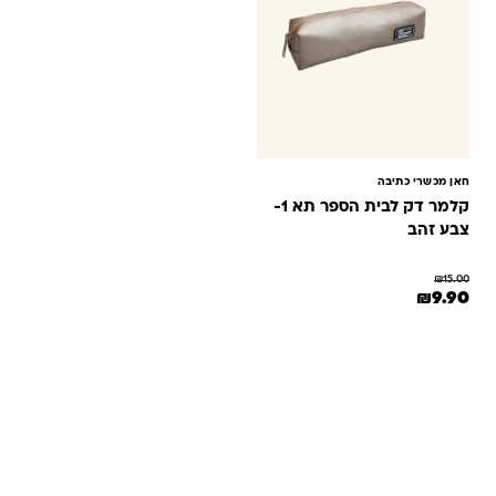
חאן מכשרי כתיבה
קלמר דק לבית הספר תא 1-
צבע זהב
₪
15.00
המחיר המקורי היה: ₪15.00.
המחיר הנוכחי הוא: ₪9.90.
₪
9.90
שאלות ותשובות