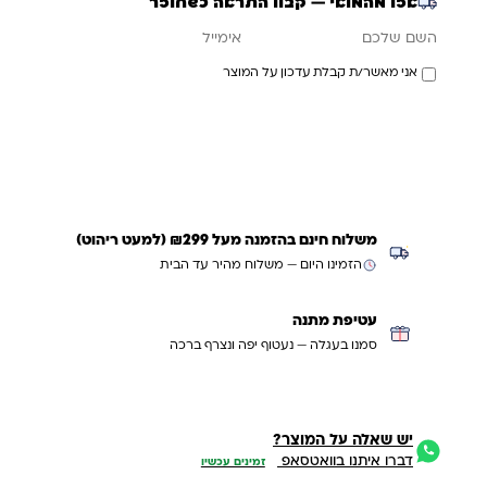
אזל מהמלאי — קבלו התראה כשחוזר
אימייל
השם שלכם
אני מאשר/ת קבלת עדכון על המוצר
עדכנו אותי כשחוזר
משלוח חינם בהזמנה מעל ₪299 (למעט ריהוט)
הזמינו היום — משלוח מהיר עד הבית
עטיפת מתנה
סמנו בעגלה — נעטוף יפה ונצרף ברכה
יש שאלה על המוצר?
דברו איתנו בוואטסאפ
זמינים עכשיו