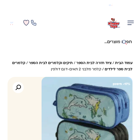
משלוח מהיר חינם בקניה מעל 299 ₪ (למעט ריהוט)
0
0
חיפוש באתר
עמוד הבית
/
ציוד חזרה לבית הספר
/
תיקים וקלמרים לבית הספר
/
קלמרים
לבית ספר לילדים
/ קלמר מלבני 2 תאים-דגם דולפין
17%- חיסכון