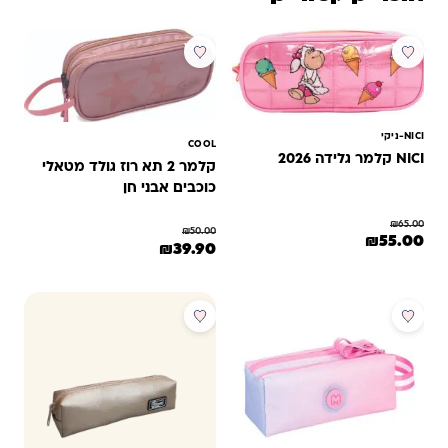
מבצע
מבצע
NICI-ניקי
COOL
NICI קלמר גלידה 2026
קלמר 2 תא רוז גולד מטאלי
כוכבים אבני חן
₪
65.00
₪
50.00
המחיר המקורי היה: ₪65.00.
המחיר הנוכחי הוא: ₪55.00.
₪
55.00
המחיר המקורי היה: ₪50.00.
המחיר הנוכחי הוא: ₪39.90.
₪
39.90
מבצע