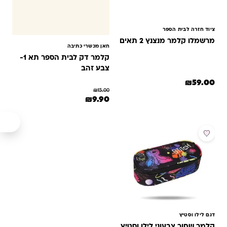
ציוד חזרה לבית הספר
מרשמלו קלמר מנצנץ 2 תאים
חאן מכשרי כתיבה
קלמר דק לבית הספר תא 1-
צבע זהב
₪
59.00
₪
15.00
המחיר המקורי היה: ₪15.00.
המחיר הנוכחי הוא: ₪9.90.
₪
9.90
מבצע
דגם לילו וסטיץ
קלמר שחור צבעוני לילו וסטיץ