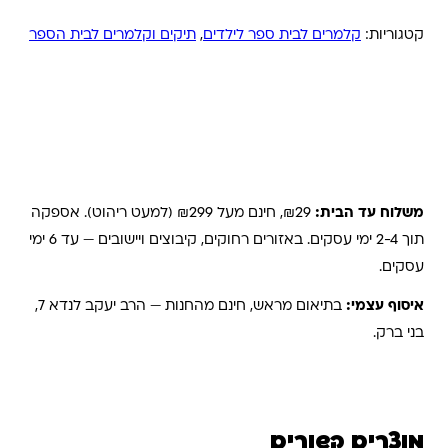
קטגוריות:
קלמרים לבית ספר לילדים
,
תיקים וקלמרים לבית הספר
משלוחים והחזרות
משלוח עד הבית:
₪29, חינם מעל ₪299 (למעט ריהוט). אספקה
תוך 2-4 ימי עסקים. באזורים רחוקים, קיבוצים ויישובים — עד 6 ימי
עסקים.
איסוף עצמי:
בתיאום מראש, חינם מהחנות — הרב יעקב לנדא 7,
בני ברק.
מוצרים קשורים