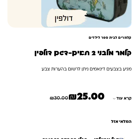
קלמרים לבית ספר לילדים
קלמר מלבני 2 תאים-דגם דולפין
מגיע בצבעים דינאמים ניתן לרשום בהערות צבע
₪
25.00
המחיר הנוכחי הוא: ₪25.00.
המחיר המקורי היה: ₪30.00.
חיסכון
5.00
₪
₪
30.00
קרא עוד
המלאי אזל