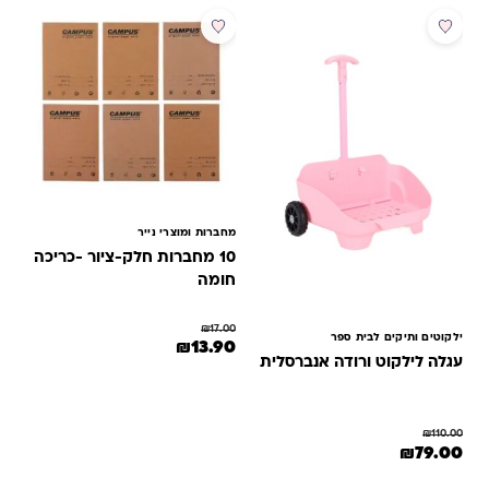
מבצע
מבצע
מחברות ומוצרי נייר
10 מחברות חלק-ציור -כריכה
חומה
₪
17.00
ילקוטים ותיקים לבית ספר
המחיר המקורי היה: ₪17.00.
המחיר הנוכחי הוא: ₪13.90.
₪
13.90
עגלה לילקוט ורודה אנברסלית
₪
110.00
המחיר המקורי היה: ₪110.00.
המחיר הנוכחי הוא: ₪79.00.
₪
79.00