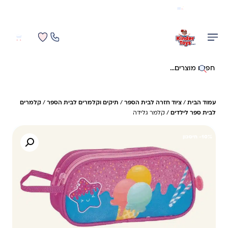
משלוח מהיר חינם בקניה מעל 299 ₪ (למעט ריהוט)
0
0
חיפוש באתר
עמוד הבית
/
ציוד חזרה לבית הספר
/
תיקים וקלמרים לבית הספר
/
קלמרים
לבית ספר לילדים
/ קלמר גלידה
10%- חיסכון