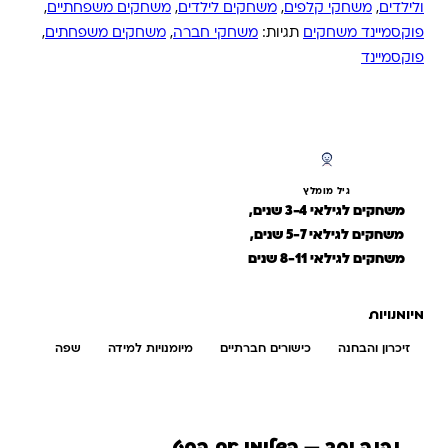
ולילדים
,
משחקי קלפים
,
משחקים לילדים
,
משחקים משפחתיים
,
פוקסמיינד משחקים
תגיות:
משחקי חברה
,
משחקים משפחתים
,
פוקסמיינד
גיל מומלץ
משחקים לגילאי 3-4 שנים,
משחקים לגילאי 5-7 שנים,
משחקים לגילאי 8-11 שנים
מיומנויות
זיכרון והבחנה
כישורים חברתיים
מיומנויות למידה
שפה
נקנה יחד — השלימו את הסט