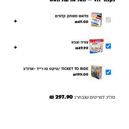
פלאש משחק קלפים
+
₪
49.00
צורה וצבע
+
₪
49.90
TICKET TO RIDE /טיקט טו רייד -ארה"ב
₪
199.00
297.90 ₪
סה"כ לפריטים שנבחרו:
הוספת הנבחרים לסל