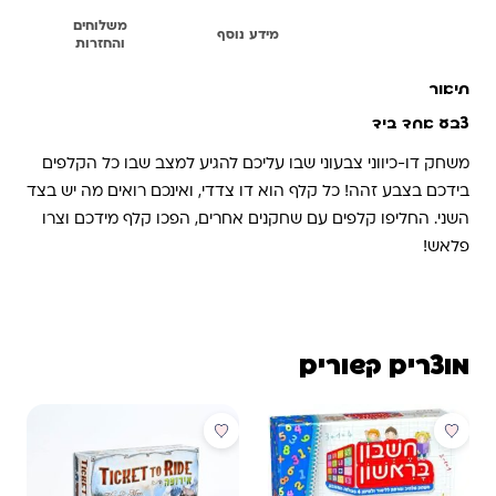
משלוחים
תיאור
מידע נוסף
והחזרות
תיאור
צבע אחד ביד
משחק דו-כיווני צבעוני שבו עליכם להגיע למצב שבו כל הקלפים
בידכם בצבע זהה! כל קלף הוא דו צדדי, ואינכם רואים מה יש בצד
השני. החליפו קלפים עם שחקנים אחרים, הפכו קלף מידכם וצרו
פלאש!
מוצרים קשורים
מבצע