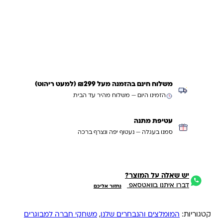
כמות של פלאש משחק קלפים
הוספה לסל
קנייה מהירה
משלוח חינם בהזמנה מעל ₪299 (למעט ריהוט)
הזמינו היום — משלוח מהיר עד הבית
עטיפת מתנה
סמנו בעגלה — נעטוף יפה ונצרף ברכה
יש שאלה על המוצר?
דברו איתנו בוואטסאפ
נחזור אליכם
קטגוריות:
המומלצים והנבחרים שלנו
,
משחקי חברה למבוגרים