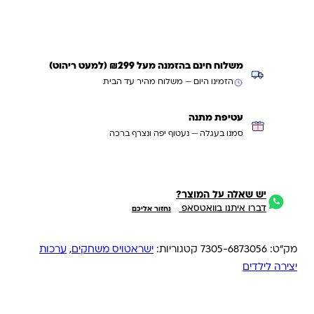
משלוח חינם בהזמנה מעל ₪299 (למעט ריהוט)
הזמינו היום — משלוח מהיר עד הבית
עטיפת מתנה
סמנו בעגלה — נעטוף יפה ונצרף ברכה
יש שאלה על המוצר?
דברו איתנו בוואטסאפ
נחזור אליכם
מק"ט:
7305-6873056
קטגוריות:
ישראטויס משחקים
,
ערכות
יצירה לילדים