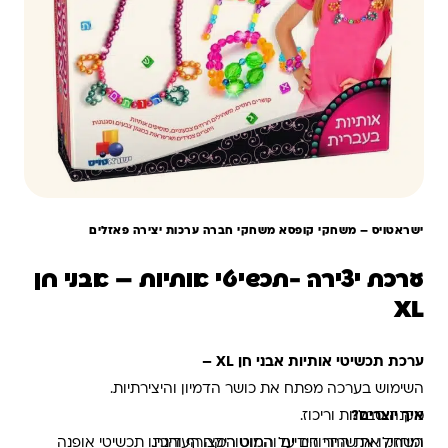
ישראטויס – משחקי קופסא משחקי חברה ערכות יצירה פאזלים
ערכת יצירה -תכשיטי אותיות – אבני חן
XL
ערכת תכשיטי אותיות אבני חן XL –
השימוש בערכה מפתח את כושר הדמיון והיצירתיות.
איך יוצרים?
מקנה סבלנות וריכוז.
ומחזק את שרירי הידיים והמוטוריקה העדינה.
השחילו את החרוזים על החוט המצורף והכינו תכשיטי אופנה