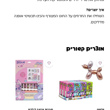
ומחזק את שרירי הידיים והמוטוריקה העדינה.
איך יוצרים?
השחילו את החרוזים על החוט המצורף והכינו תכשיטי אופנה
מדליקים.
מוצרים קשורים
פלפוט
חוברות צביעה לילדים