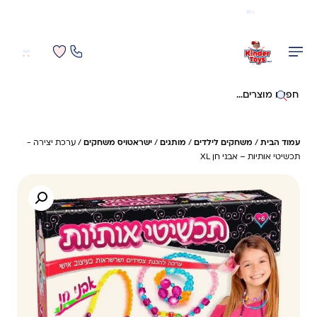
משלוח מהיר חינם בקניה מעל 299 ₪ (למעט ריהוט)
0
0
חיפוש באתר
עמוד הבית
/
משחקים לילדים
/
מותגים
/
ישראטויס משחקים
/ ערכת יצירה -
תכשיטי אותיות – אבני חן XL