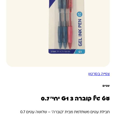
צפייה בסרטון
עטים
עט ג'ל קוברה G1 3 יחי' 0.7
חבילת עטים משתלמת מבית ‘קוברה’ – שלושה עטים 0.7