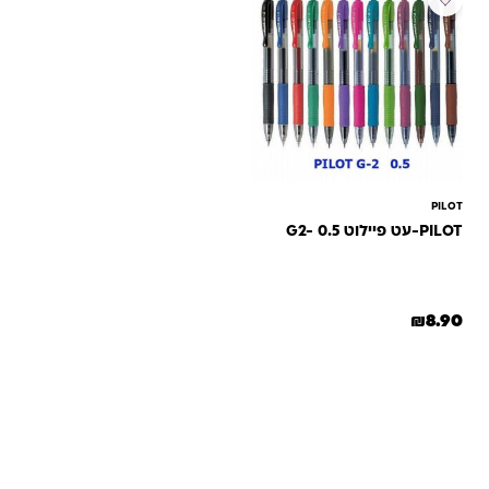
PILOT
PILOT-עט פיילוט G2- 0.5
₪
8.90
למוצר זה יש מספר סוגים. ניתן לבחור את האפשרויות בעמוד המוצר