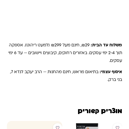
משלוחים והחזרות
משלוח עד הבית:
₪29, חינם מעל ₪299 (למעט ריהוט). אספקה
תוך 2-4 ימי עסקים. באזורים רחוקים, קיבוצים ויישובים — עד 6 ימי
עסקים.
איסוף עצמי:
בתיאום מראש, חינם מהחנות — הרב יעקב לנדא 7,
בני ברק.
מוצרים קשורים
מבצע