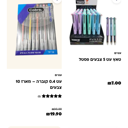
עטים
טאץ עט 5 צבעים פסטל
עטים
עט 0.4 קוברה – מארז 10
₪
7.00
צבעים
(1)
1
מדורג
5
₪
30.00
מתוך 5
המחיר המקורי היה: ₪30.00.
המחיר הנוכחי הוא: ₪19.90.
₪
19.90
מבוסס על
דירוגים של
לקוחות