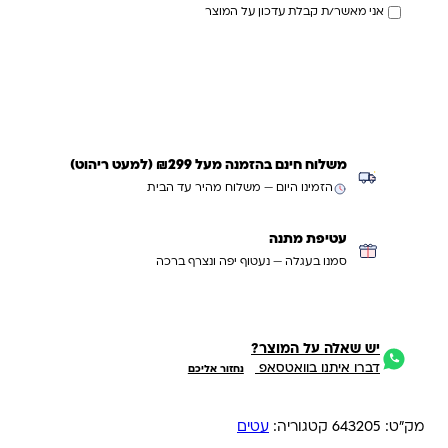
אני מאשר/ת קבלת עדכון על המוצר
עדכנו אותי כשחוזר
משלוח חינם בהזמנה מעל ₪299 (למעט ריהוט)
הזמינו היום — משלוח מהיר עד הבית
עטיפת מתנה
סמנו בעגלה — נעטוף יפה ונצרף ברכה
יש שאלה על המוצר?
דברו איתנו בוואטסאפ
נחזור אליכם
מק"ט:
643205
קטגוריה:
עטים