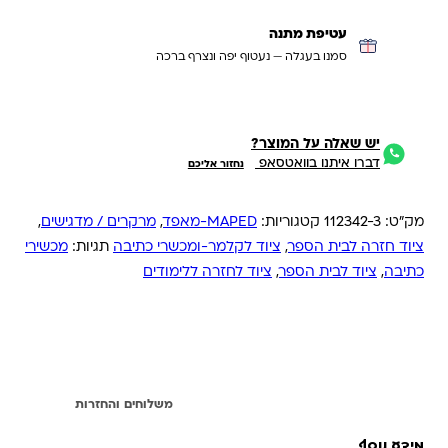
עטיפת מתנה
סמנו בעגלה — נעטוף יפה ונצרף ברכה
יש שאלה על המוצר?
דברו איתנו בוואטסאפ
נחזור אליכם
מק"ט:
112342-3
קטגוריות:
MAPED-מאפד
,
מרקרים / מדגישים
,
ציוד חזרה לבית הספר
,
ציוד לקלמר-ומכשרי כתיבה
תגיות:
מכשירי
כתיבה
,
ציוד לבית הספר
,
ציוד לחזרה ללימודים
מידע נוסף
משלוחים והחזרות
מידע נוסף