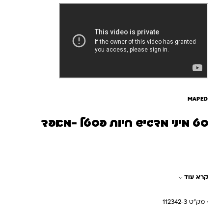
MAPED
סט מיני מדגיש חיות פסטל -מאפד
קרא עוד
· מק"ט 112342-3