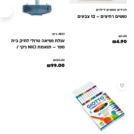
לורדים וטושים לילדים
טושים רחיצים – 12 צבעים
NICI-ניקי
₪
7.00
המחיר המקורי היה: ₪7.00.
המחיר הנוכחי הוא: ₪4.90.
עגלת נשיאה טרולי לתיק בית
₪
4.90
ספר – תואמת NICI ניקי /
גרופי / Inway
₪
130.00
המחיר המקורי היה: ₪130.00.
המחיר הנוכחי הוא: ₪99.00.
₪
99.00