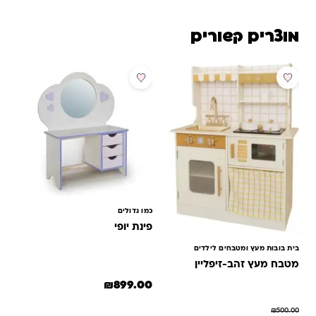
מוצרים קשורים
מבצע
כמו גדולים
פינת יופי
בית בובות מעץ ומטבחים לילדים
מטבח מעץ זהב-זיפליין
₪
899.00
₪
500.00