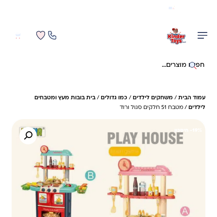
משלוח מהיר חינם בקניה מעל 299 ₪ (למעט ריהוט)
0
0
חיפוש באתר
עמוד הבית
/
משחקים לילדים
/
כמו גדולים
/
בית בובות מעץ ומטבחים
לילדים
/ מטבח 51 חלקים סגול ורוד
19%- חיסכון