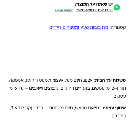
יש שאלה על המוצר?
דברו איתנו בוואטסאפ
זמינים עכשיו
קטגוריה:
בית בובות מעץ ומטבחים לילדים
משלוחים והחזרות
משלוח עד הבית:
₪29, חינם מעל ₪299 (למעט ריהוט). אספקה
תוך 2-4 ימי עסקים. באזורים רחוקים, קיבוצים ויישובים — עד 6 ימי
עסקים.
איסוף עצמי:
בתיאום מראש, חינם מהחנות — הרב יעקב לנדא 7,
בני ברק.