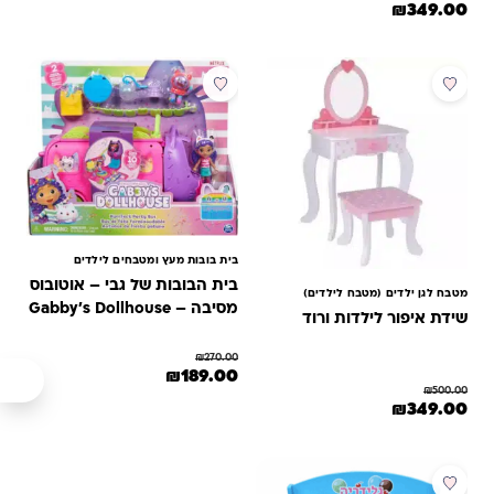
המחיר המקורי היה: ₪500.00.
המחיר הנוכחי הוא: ₪349.00.
₪
349.00
מבצע
מבצע
בית בובות מעץ ומטבחים לילדים
בית הבובות של גבי – אוטובוס
מטבח לגן ילדים (מטבח לילדים)
מסיבה – Gabby's Dollhouse
שידת איפור לילדות ורוד
₪
270.00
המחיר המקורי היה: ₪270.00.
המחיר הנוכחי הוא: ₪189.00.
₪
189.00
₪
500.00
המחיר המקורי היה: ₪500.00.
המחיר הנוכחי הוא: ₪349.00.
₪
349.00