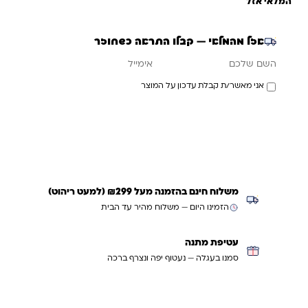
המלאי אזל
אזל מהמלאי — קבלו התראה כשחוזר
אימייל
השם שלכם
אני מאשר/ת קבלת עדכון על המוצר
עדכנו אותי כשחוזר
משלוח חינם בהזמנה מעל ₪299 (למעט ריהוט)
הזמינו היום — משלוח מהיר עד הבית
עטיפת מתנה
סמנו בעגלה — נעטוף יפה ונצרף ברכה