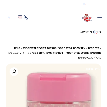
משלוח מהיר חינם בקניה מעל 299 ₪ (למעט ריהוט)
0
0
חיפוש באתר
עמוד הבית
/
ציוד חזרה לבית הספר
/
עטיפות לספרים ולמחברות
/
סטים
ממותגים לחזרה לבית הספר – דגמים מלאים
/
דגם במבי
/ מחדד 2 תאים עם
מיכל- במבי פפיונים
31%- חיסכון