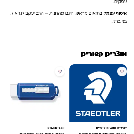
עסקים.
איסוף עצמי:
בתיאום מראש, חינם מהחנות — הרב יעקב לנדא 7,
בני ברק.
מוצרים קשורים
מבצע
מבצע
לורדים וטושים לילדים
STAEDTLER