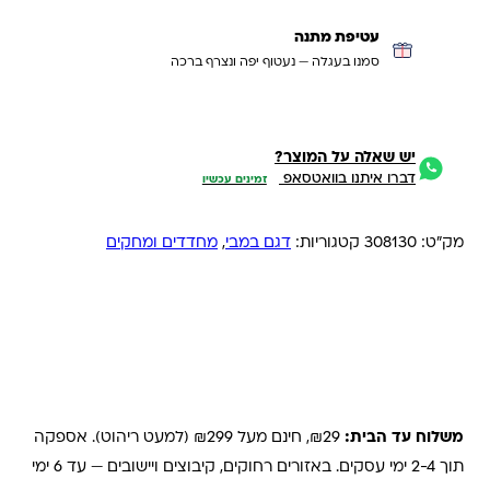
עטיפת מתנה
סמנו בעגלה — נעטוף יפה ונצרף ברכה
יש שאלה על המוצר?
דברו איתנו בוואטסאפ
זמינים עכשיו
מק"ט:
308130
קטגוריות:
דגם במבי
,
מחדדים ומחקים
משלוחים והחזרות
משלוח עד הבית:
₪29, חינם מעל ₪299 (למעט ריהוט). אספקה
תוך 2-4 ימי עסקים. באזורים רחוקים, קיבוצים ויישובים — עד 6 ימי