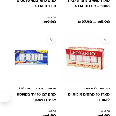
מארז מושלם לחזרה לבית
מחק כחול בגוף פלסטיק
הספר – STAEDTLER
STAEDTLER
₪
13.00
טווח מחירים: ⁦₪5.90⁩ עד ⁦₪27.90⁩
המחיר המקורי היה: ₪13.00.
המחיר הנוכחי הוא: ₪9.90.
₪
9.90
₪
27.90
–
₪
5.90
מבצע
מבצע
ציוד חזרה לבית הספר
מבצעי חזרה לבית הספר ב4.90
מארז 10 מחקים איכותיים
מחק לבן 10 יח' בקופסה
לאונרדו
אריזת חיסכון
₪
8.00
₪
10.00
המחיר המקורי היה: ₪10.00.
המחיר הנוכחי הוא: ₪6.90.
המחיר המקורי היה: ₪8.00.
המחיר הנוכחי הוא: ₪4.90.