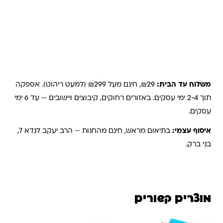
משלוחים והחזרות
משלוח עד הבית:
₪29, חינם מעל ₪299 (למעט ריהוט). אספקה
תוך 2-4 ימי עסקים. באזורים רחוקים, קיבוצים ויישובים — עד 6 ימי
עסקים.
איסוף עצמי:
בתיאום מראש, חינם מהחנות — הרב יעקב לנדא 7,
בני ברק.
מוצרים קשורים