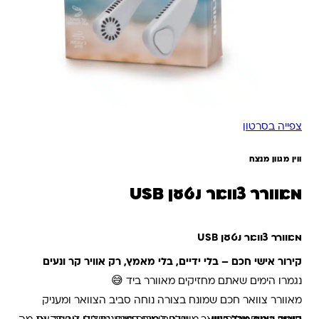
צפייה בסרטון
ווין מגוון מנצח
מאוורר צוואר נטען USB
מאוורר צוואר נטען USB
קירור אישי חכם – בלי ידיים, בלי מאמץ, רק אוויר קר ונעים
נגמרו הימים שאתם מחזיקים מאוורר ביד 😅
מאוורר צוואר חכם שמונח בצורה נוחה סביב הצוואר ומעניק