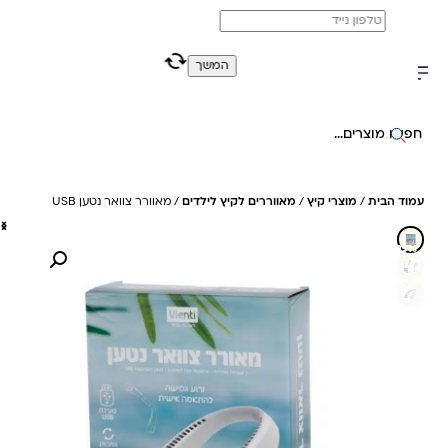
משלוח מהיר חינם בקניה מעל 299 ₪ (למעט ריהוט)
0
0
המשך
חיפוש באתר
עמוד הבית
/
מוצרי קיץ
/
מאווררים לקיץ לילדים
/ מאוורר צוואר נטען USB
25%- חיסכון