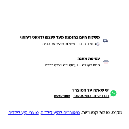
עדכנו אותי כשחוזר
משלוח חינם בהזמנה מעל ₪299 (למעט ריהוט)
הזמינו היום — משלוח מהיר עד הבית
עטיפת מתנה
סמנו בעגלה — נעטוף יפה ונצרף ברכה
יש שאלה על המוצר?
דברו איתנו בוואטסאפ
נחזור אליכם
מק"ט:
76210
קטגוריות:
מאווררים לקיץ לילדים
,
מוצרי קיץ לילדים