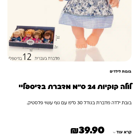
בובות לילדים
לולה קוקיות 24 ס”מ מדברת בדיספליי
בובת ילדה מדברת בגודל 30 ס”מ עם גוף עשוי פלסטיק.
₪
39.90
קרא עוד