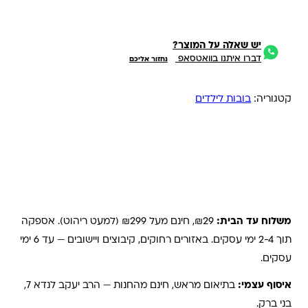
יש שאלה על המוצר?
דברו איתנו בוואטסאפ
נחזור אליכם
קטגוריה:
בובות לילדים
משלוחים והחזרות
משלוח עד הבית:
₪29, חינם מעל ₪299 (למעט ריהוט). אספקה
תוך 2-4 ימי עסקים. באזורים רחוקים, קיבוצים ויישובים — עד 6 ימי
עסקים.
איסוף עצמי:
בתיאום מראש, חינם מהחנות — הרב יעקב לנדא 7,
בני ברק.