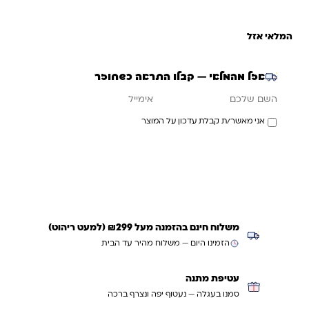
המלאי אזל
אזל מהמלאי — קבלו התראה כשחוזר
אימייל
השם שלכם
אני מאשר/ת קבלת עדכון על המוצר
עדכנו אותי כשחוזר
משלוח חינם בהזמנה מעל ₪299 (למעט ריהוט)
הזמינו היום — משלוח מהיר עד הבית
עטיפת מתנה
סמנו בעגלה — נעטוף יפה ונצרף ברכה