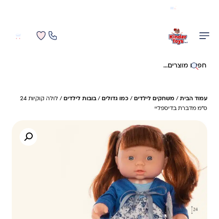
משלוח מהיר חינם בקניה מעל 299 ₪ (למעט ריהוט)
0
0
חיפוש באתר
עמוד הבית
/
משחקים לילדים
/
כמו גדולים
/
בובות לילדים
/ לולה קוקיות 24
ס”מ מדברת בדיספליי