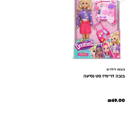
בובות לילדים
בובה דרימיז סט נסיעה
₪
69.00