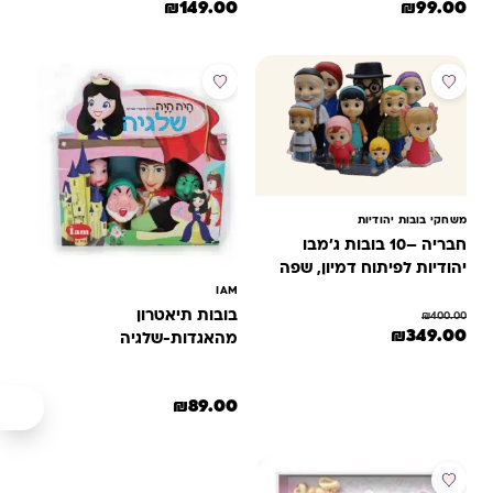
המחיר המקורי היה: ₪130.00.
המחיר הנוכחי הוא: ₪99.00.
המחיר המקורי היה: ₪200.00.
המחיר הנוכחי הוא: ₪149.00.
₪
149.00
₪
99.00
מבצע
משחקי בובות יהודיות
חבריה –10 בובות ג'מבו
יהודיות לפיתוח דמיון, שפה
ומיומנויות רגשיות
IAM
בובות תיאטרון
₪
400.00
המחיר המקורי היה: ₪400.00.
המחיר הנוכחי הוא: ₪349.00.
₪
349.00
מהאגדות-שלגיה
₪
89.00