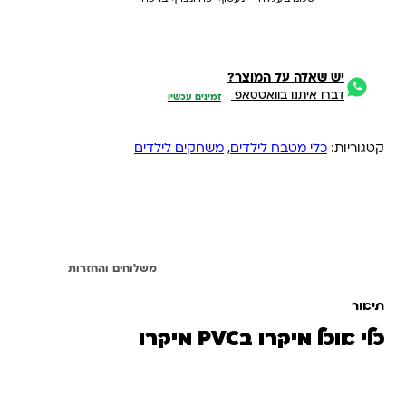
יש שאלה על המוצר?
דברו איתנו בוואטסאפ
זמינים עכשיו
קטגוריות:
כלי מטבח לילדים
,
משחקים לילדים
תיאור
משלוחים והחזרות
תיאור
כלי אוכל מיקרו בPVC מיקרו