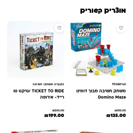
מוצרים קשורים
מבצע
מבצע
ThinkFun
הקוביה משחקי חשיבה
משחק חשיבה מבוך דומינו
TICKET TO RIDE /טיקט טו
Domino Maze
רייד- אירופה
₪
240.00
₪
150.00
המחיר המקורי היה: ₪150.00.
המחיר הנוכחי הוא: ₪135.00.
המחיר המקורי היה: ₪240.00.
המחיר הנוכחי הוא: ₪199.00.
₪
199.00
₪
135.00