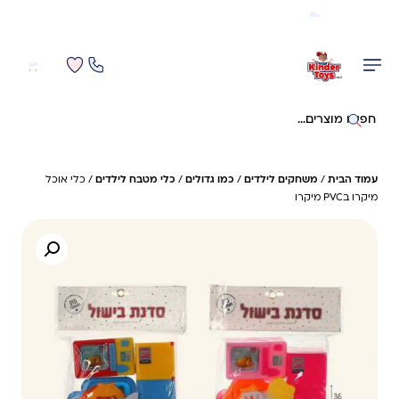
משלוח מהיר חינם בקניה מעל 299 ₪ (למעט ריהוט)
0
0
חיפוש באתר
עמוד הבית
/
משחקים לילדים
/
כמו גדולים
/
כלי מטבח לילדים
/ כלי אוכל
מיקרו בPVC מיקרו