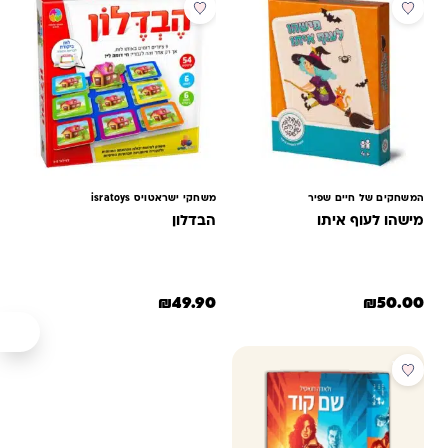
המשחקים של חיים שפיר
משחקי ישראטויס isratoys
מישהו לעוף איתו
הבדלון
₪
49.90
₪
50.00
מבצע