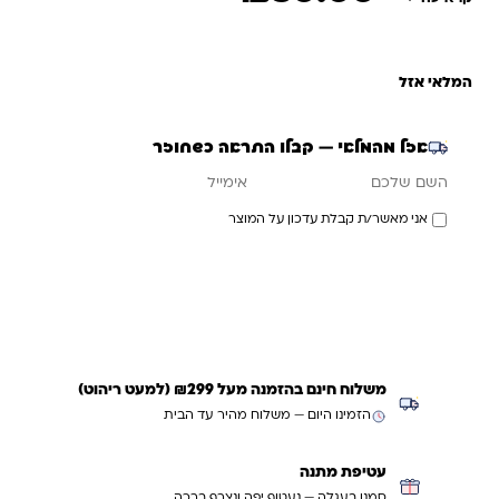
המלאי אזל
אזל מהמלאי — קבלו התראה כשחוזר
אימייל
השם שלכם
אני מאשר/ת קבלת עדכון על המוצר
עדכנו אותי כשחוזר
משלוח חינם בהזמנה מעל ₪299 (למעט ריהוט)
הזמינו היום — משלוח מהיר עד הבית
עטיפת מתנה
סמנו בעגלה — נעטוף יפה ונצרף ברכה