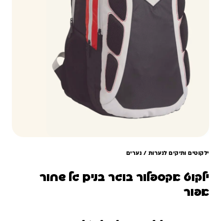
ילקוטים ותיקים לנערות / נערים
ילקוט אקספלור בוגר בנים גל שחור
אפור