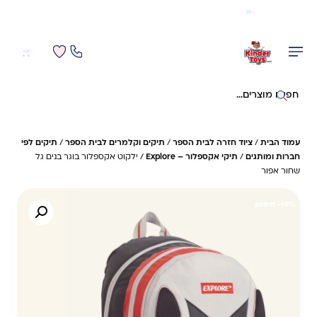
משלוח מהיר חינם בקניה מעל 299 ₪ (למעט ריהוט)
0
0
חיפוש באתר
עמוד הבית
/
ציוד חזרה לבית הספר
/
תיקים וקלמרים לבית הספר
/
תיקים לפי
חברות ומותגים
/
תיקי אקספלור – Explore
/ ילקוט אקספלור בוגר בנים גל
שחור אפור
19%- חיסכון