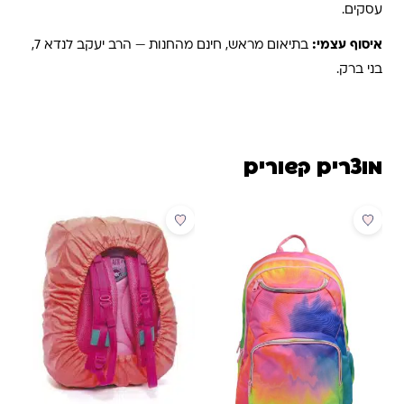
עסקים.
איסוף עצמי:
בתיאום מראש, חינם מהחנות — הרב יעקב לנדא 7,
בני ברק.
מוצרים קשורים
מבצע