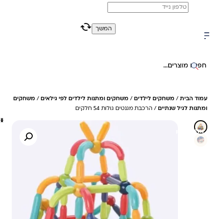
משלוח מהיר חינם בקניה מעל 299 ₪ (למעט ריהוט)
המשך
0
0
חיפוש באתר
עמוד הבית
/
משחקים לילדים
/
משחקים ומתנות לילדים לפי גילאים
/
משחקים
ומתנות לגיל שנתיים
/ הרכבת מגנטים גולות 54 חלקים
51%- חיסכון