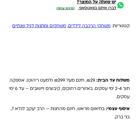
יש שאלה על המוצר?
דברו איתנו בוואטסאפ
זמינים עכשיו
קטגוריות:
משחקי הרכבה לילדים
,
משחקים ומתנות לגיל שנתיים
משלוחים והחזרות
משלוח עד הבית:
₪29, חינם מעל ₪299 (למעט ריהוט). אספקה
תוך 2-4 ימי עסקים. באזורים רחוקים, קיבוצים ויישובים — עד 6 ימי
עסקים.
איסוף עצמי:
בתיאום מראש, חינם מהחנות — הרב יעקב לנדא 7,
בני ברק.