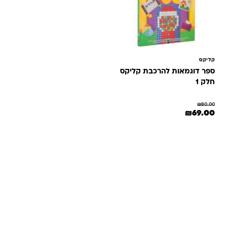
קליקס
ספר דוגמאות להרכבת קליקס
חלק 1
₪
80.00
המחיר המקורי היה: ₪80.00.
המחיר הנוכחי הוא: ₪69.00.
₪
69.00
שאלות ותשובות
אנחנו יודעים שלקנות אונליין זה עניין של אמון. במיוחד כשמדובר