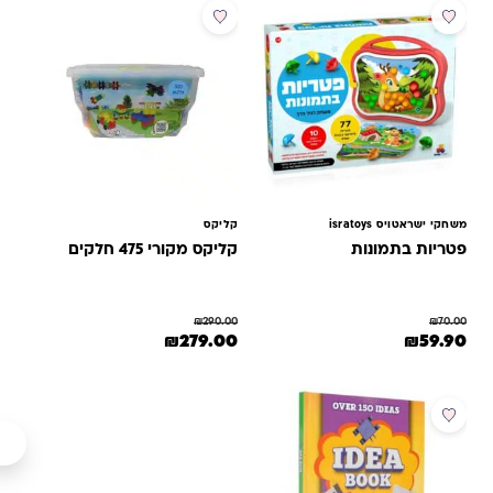
מבצע
מבצע
משחקי ישראטויס isratoys
קליקס
פטריות בתמונות
קליקס מקורי 475 חלקים
₪
290.00
₪
70.00
המחיר המקורי היה: ₪70.00.
המחיר הנוכחי הוא: ₪59.90.
המחיר המקורי היה: ₪290.00.
המחיר הנוכחי הוא: ₪279.00.
₪
279.00
₪
59.90
מבצע