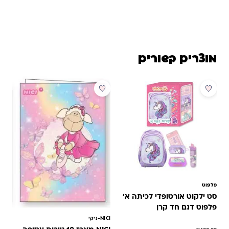
מוצרים קשורים
מבצע
פלפוט
סט ילקוט אורטופדי לכיתה א'
פלפוט דגם חד קרן
NICI-ניקי