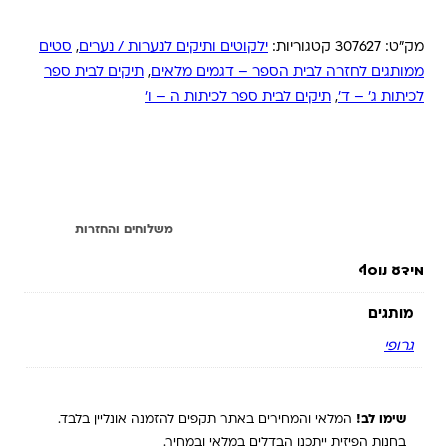
מק"ט:
307627
קטגוריות:
ילקוטים ותיקים לנערות / נערים
,
סטים
ממותגים לחזרה לבית הספר – דגמים מלאים
,
תיקים לבית ספר
לכיתות ג' – ד'
,
תיקים לבית ספר לכיתות ה – ו'
מידע נוסף
משלוחים והחזרות
מידע נוסף
מותגים
גרופי
שימו לב!
המלאי והמחירים באתר תקפים להזמנה אונליין בלבד.
בחנות הפיזית ייתכנו הבדלים במלאי ובמחיר.