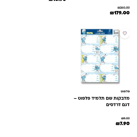
₪
260.00
המחיר המקורי היה: ₪260.00.
המחיר הנוכחי הוא: ₪179.00.
₪
179.00
מבצע
פלפוט
מדבקות שם תלמיד פלפוט –
דגם דרדסים
₪
9.00
המחיר המקורי היה: ₪9.00.
המחיר הנוכחי הוא: ₪7.90.
₪
7.90