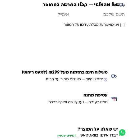
אזל מהמלאי — קבלו התראה כשחוזר
אימייל
השם שלכם
אני מאשר/ת קבלת עדכון על המוצר
עדכנו אותי כשחוזר
משלוח חינם בהזמנה מעל ₪299 (למעט ריהוט)
הזמינו היום — משלוח מהיר עד הבית
עטיפת מתנה
סמנו בעגלה — נעטוף יפה ונצרף ברכה
יש שאלה על המוצר?
דברו איתנו בוואטסאפ
זמינים עכשיו