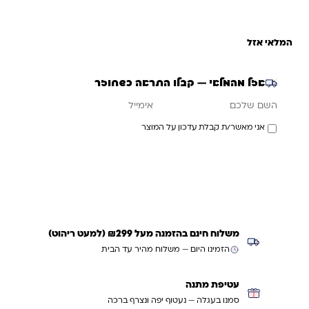
המלאי אזל
אזל מהמלאי — קבלו התראה כשחוזר
אימייל
השם שלכם
אני מאשר/ת קבלת עדכון על המוצר
עדכנו אותי כשחוזר
משלוח חינם בהזמנה מעל ₪299 (למעט ריהוט)
הזמינו היום — משלוח מהיר עד הבית
עטיפת מתנה
סמנו בעגלה — נעטוף יפה ונצרף ברכה