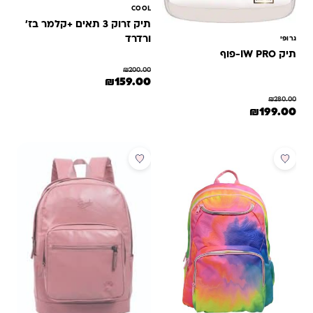
COOL
תיק זרוק 3 תאים +קלמר בז'
ורדרד
גרופי
תיק IW PRO-פוף
₪
200.00
המחיר המקורי היה: ₪200.00.
המחיר הנוכחי הוא: ₪159.00.
₪
159.00
₪
280.00
המחיר המקורי היה: ₪280.00.
המחיר הנוכחי הוא: ₪199.00.
₪
199.00
מבצע
מבצע