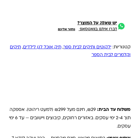
יש שאלה על המוצר?
דברו איתנו בוואטסאפ
נחזור אליכם
קטגוריות:
ילקוטים ותיקים לבית ספר
,
תיק אוכל לגן לילדים
,
תיקים
וקלמרים לבית הספר
משלוחים והחזרות
משלוח עד הבית:
₪29, חינם מעל ₪299 (למעט ריהוט). אספקה
תוך 2-4 ימי עסקים. באזורים רחוקים, קיבוצים ויישובים — עד 6 ימי
עסקים.