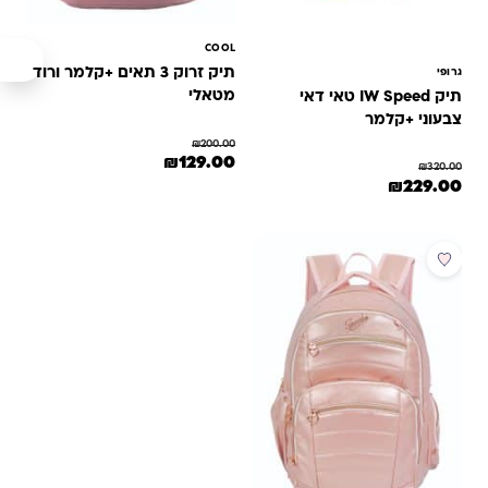
COOL
תיק זרוק 3 תאים +קלמר ורוד
גרופי
מטאלי
תיק IW Speed טאי דאי
צבעוני +קלמר
₪
200.00
המחיר המקורי היה: ₪200.00.
המחיר הנוכחי הוא: ₪129.00.
₪
129.00
₪
320.00
המחיר המקורי היה: ₪320.00.
המחיר הנוכחי הוא: ₪229.00.
₪
229.00
מבצע