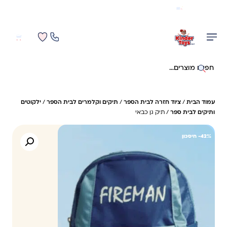
משלוח מהיר חינם בקניה מעל 299 ₪ (למעט ריהוט)
0
0
חיפוש באתר
עמוד הבית
/
ציוד חזרה לבית הספר
/
תיקים וקלמרים לבית הספר
/
ילקוטים
ותיקים לבית ספר
/ תיק גן כבאי
42%- חיסכון