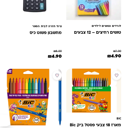
לורדים וטושים לילדים
ציוד חזרה לבית הספר
טושים רחיצים – 12 צבעים
מחשבון פשוט כיס
₪
7.00
₪
8.00
המחיר המקורי היה: ₪7.00.
המחיר הנוכחי הוא: ₪4.90.
המחיר המקורי היה: ₪8.00.
המחיר הנוכחי הוא: ₪4.90.
₪
4.90
₪
4.90
מבצע
מבצע
BIC
מארז 18 צבעי פסטל ביק Bic