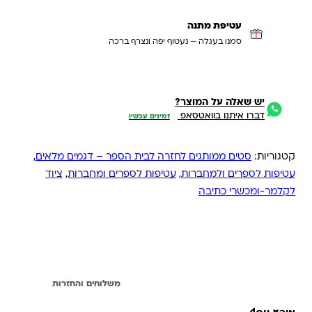
עטיפת מתנה
סמנו בעגלה — נעטוף יפה ונצרף ברכה
יש שאלה על המוצר?
דברו איתנו בוואטסאפ
זמינים עכשיו
קטגוריות:
סטים ממותגים לחזרה לבית הספר – דגמים מלאים
,
עטיפות לספרים ולמחברות
,
עטיפות לספרים ומחברות
,
ציוד
לקלמר-ומכשרי כתיבה
מידע נוסף
משלוחים והחזרות