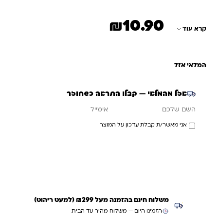
₪
10.90
קרא עוד
המלאי אזל
אזל מהמלאי — קבלו התראה כשחוזר
אימייל
השם שלכם
אני מאשר/ת קבלת עדכון על המוצר
עדכנו אותי כשחוזר
משלוח חינם בהזמנה מעל ₪299 (למעט ריהוט)
הזמינו היום — משלוח מהיר עד הבית