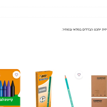
ית ייתכנו הבדלים במלאי ובמחיר.
מבצע
מבצע