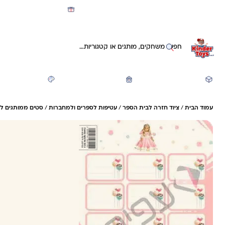
מועדון קינדי -קאשבק 5% חזרה על כל קנייה
חיפוש באתר
משחקים ותעסוקה
חזרה לבית הספר
יצירה ואומנות
עמוד הבית
/
ציוד חזרה לבית הספר
/
עטיפות לספרים ולמחברות
/
סטים ממותגים ל