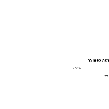
ראה כשחוזר
וצר
עדכנו אותי כשחוזר