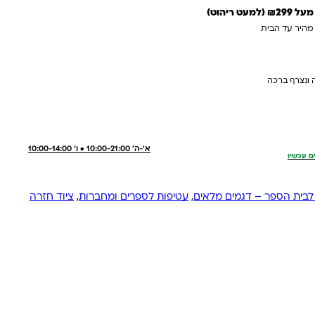
 ריהוט)
 מהיר עד הבית
 ונצרף ברכה
א'-ה' 10:00-21:00 • ו' 10:00-14:00
ם עכשיו
לבית הספר – דגמים מלאים
,
עטיפות לספרים ומחברות
,
ציוד חזרה