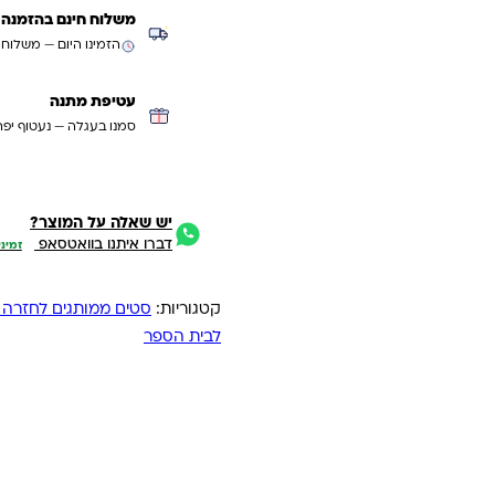
משלוח חינם בהזמנה מעל ₪299 (למעט
הזמינו היום — משלוח
עטיפת מתנה
סמנו בעגלה — נעטוף יפה
יש שאלה על המוצר?
דברו איתנו בוואטסאפ
זמיני
קטגוריות:
סטים ממותגים לחזרה 
לבית הספר