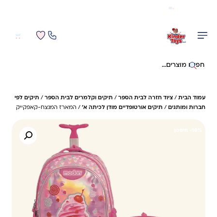
משלוח מהיר חינם בקניה מעל 299 ₪ (למעט ריהוט)
0
0
חיפוש באתר
עמוד הבית
/
ציוד חזרה לבית הספר
/
תיקים וקלמרים לבית הספר
/
תיקים לפי
חברות ומותגים
/
תיקים אורטופדיים מודן לכיתה א'
/ המארז המנצח-קאפקייק
10%- חיסכון