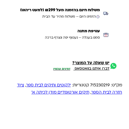
משלוח חינם בהזמנה מעל ₪299 (למעט ריהוט)
הזמינו היום — משלוח מהיר עד הבית
עטיפת מתנה
סמנו בעגלה — נעטוף יפה ונצרף ברכה
יש שאלה על המוצר?
דברו איתנו בוואטסאפ
זמינים עכשיו
מק"ט:
715230219
קטגוריות:
ילקוטים ותיקים לבית ספר
,
ציוד
חזרה לבית הספר
,
תיקים אורטופדיים מודן לכיתה א'