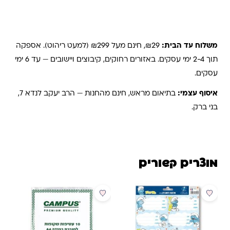
משלוחים והחזרות
משלוח עד הבית:
₪29, חינם מעל ₪299 (למעט ריהוט). אספקה
תוך 2-4 ימי עסקים. באזורים רחוקים, קיבוצים ויישובים — עד 6 ימי
עסקים.
איסוף עצמי:
בתיאום מראש, חינם מהחנות — הרב יעקב לנדא 7,
בני ברק.
מוצרים קשורים
מבצע