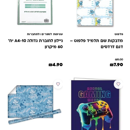
פלפוט
עטיפות לספרים ולמחברות
מדבקות שם תלמיד פלפוט –
ניילון לחוברת גדולה A4-10 יח'
דגם דרדסים
60 מיקרון
₪
9.00
המחיר המקורי היה: ₪9.00.
המחיר הנוכחי הוא: ₪7.90.
₪
4.90
₪
7.90
מבצע