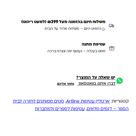
משלוח חינם בהזמנה מעל ₪299 (למעט ריהוט)
הזמינו היום — משלוח מהיר עד הבית
עטיפת מתנה
סמנו בעגלה — נעטוף יפה ונצרף ברכה
יש שאלה על המוצר?
דברו איתנו בוואטסאפ
נחזור אליכם
קטגוריות:
ארטליין עטיפות Artline
,
סטים ממותגים לחזרה לבית
הספר – דגמים מלאים
,
עטיפות לספרים ולמחברות