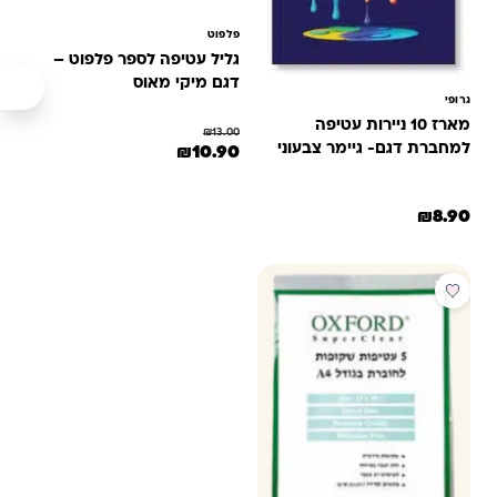
פלפוט
גליל עטיפה לספר פלפוט –
דגם מיקי מאוס
גרופי
מארז 10 ניירות עטיפה
₪
13.00
למחברת דגם- גיימר צבעוני
המחיר המקורי היה: ₪13.00.
המחיר הנוכחי הוא: ₪10.90.
₪
10.90
₪
8.90
מבצע