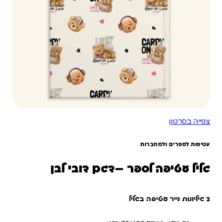
צפייה בסרטון
עטיפות לספרים ולמחברות
גליל עטיפה לספר –דגם דובי לבן
2 גיליונות נייר עטיפה בגליל