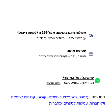
עדכנו אותי כשחוזר
משלוח חינם בהזמנה מעל ₪299 (למעט ריהוט)
הזמינו היום — משלוח מהיר עד הבית
עטיפת מתנה
סמנו בעגלה — נעטוף יפה ונצרף ברכה
יש שאלה על המוצר?
דברו איתנו בוואטסאפ
נחזור אליכם
קטגוריות:
עטיפות למחברות ולספרים- עפיפון
,
עטיפות לספרים
ולמחברות
,
עטיפות לספרים ומחברות