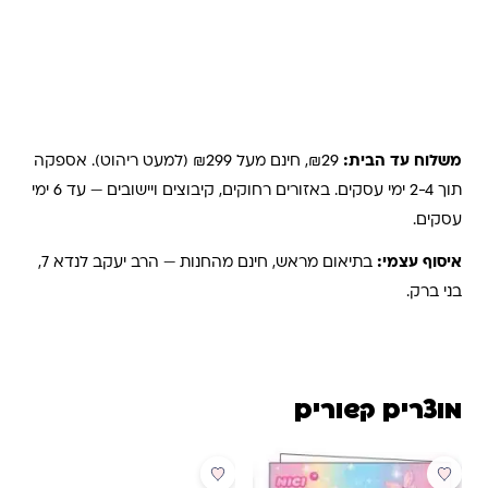
משלוחים והחזרות
משלוח עד הבית:
₪29, חינם מעל ₪299 (למעט ריהוט). אספקה
תוך 2-4 ימי עסקים. באזורים רחוקים, קיבוצים ויישובים — עד 6 ימי
עסקים.
איסוף עצמי:
בתיאום מראש, חינם מהחנות — הרב יעקב לנדא 7,
בני ברק.
מוצרים קשורים