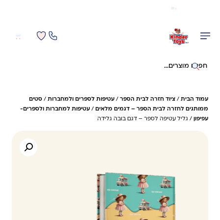
משלוח מהיר חינם בקניה מעל 299 ₪ (למעט ריהוט)
0
0
חיפוש באתר
עמוד הבית
/
ציוד חזרה לבית הספר
/
עטיפות לספרים ולמחברות
/
סטים
ממותגים לחזרה לבית הספר – דגמים מלאים
/
עטיפות למחברות ולספרים-
עפיפון
/ גליל עטיפה לספר – דגם בובה גלידה