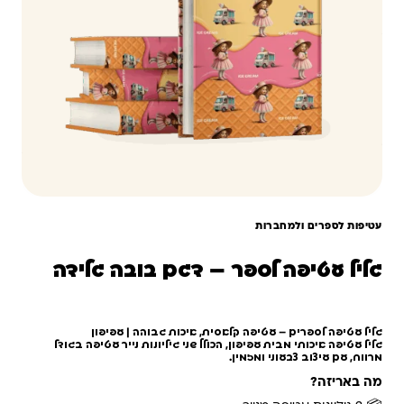
עטיפות לספרים ולמחברות
גליל עטיפה לספר – דגם בובה גלידה
גליל עטיפה לספרים – עטיפה קלאסית, איכות גבוהה | עפיפון
גליל עטיפה איכותי מבית
עפיפון
, הכולל שני גיליונות נייר עטיפה בגודל
מרווח, עם עיצוב צבעוני ומזמין.
מה באריזה?