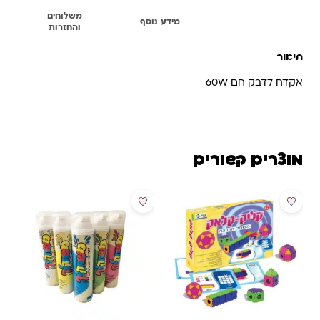
משלוחים
תיאור
מידע נוסף
והחזרות
תיאור
אקדח לדבק חם 60W
מוצרים קשורים
מבצע
מבצע