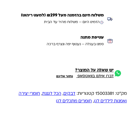
משלוח חינם בהזמנה מעל ₪299 (למעט ריהוט)
הזמינו היום — משלוח מהיר עד הבית
עטיפת מתנה
סמנו בעגלה — נעטוף יפה ונצרף ברכה
יש שאלה על המוצר?
דברו איתנו בוואטסאפ
נחזור אליכם
מק"ט:
15003381
קטגוריות:
דבקים
,
הכל לגננת
,
חומרי יצירה
ואמנות לילדים לגן
,
חומרים מתכלים לגן