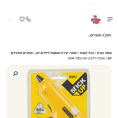
משלוח מהיר חינם בקניה מעל 299 ₪ (למעט ריהוט)
0
0
חיפוש באתר
עמוד הבית
/
הכל לגננת
/
חומרי יצירה ואמנות לילדים לגן
/
חומרים מתכלים
לגן
/ אקדח לדבק חם 65W-DELI
43%- חיסכון