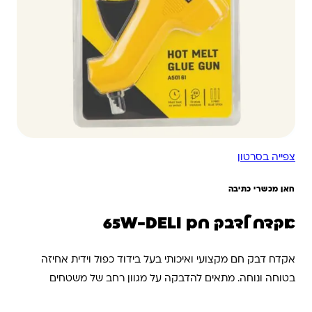
צפייה בסרטון
חאן מכשרי כתיבה
אקדח לדבק חם 65W-DELI
אקדח דבק חם מקצועי ואיכותי בעל בידוד כפול וידית אחיזה
בטוחה ונוחה. מתאים להדבקה על מגוון רחב של משטחים
וחומרים כגון נייר, קרטון, עץ, פלסטיק, טקסטיל ועוד. כולל מנגנון