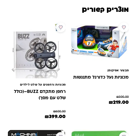
מוצרים קשורים
מבצע
מבצע
מבצעי אפיקומן
מכוניות נעל כדורגל מתנגשות
מכוניות ורחפנים על שלט לילדים
רחפן מתקדם BUZZ–(כולל
₪
300.00
שלט עם מסך)
המחיר המקורי היה: ₪300.00.
המחיר הנוכחי הוא: ₪219.00.
₪
219.00
₪
600.00
המחיר המקורי היה: ₪600.00.
המחיר הנוכחי הוא: ₪399.00.
₪
399.00
מבצע