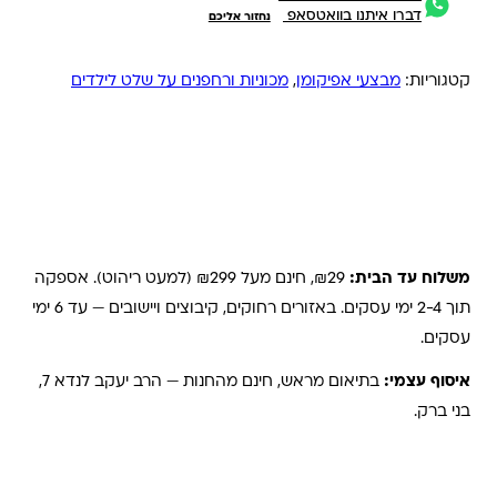
דברו איתנו בוואטסאפ
נחזור אליכם
קטגוריות:
מבצעי אפיקומן
,
מכוניות ורחפנים על שלט לילדים
משלוחים והחזרות
משלוח עד הבית:
₪29, חינם מעל ₪299 (למעט ריהוט). אספקה
תוך 2-4 ימי עסקים. באזורים רחוקים, קיבוצים ויישובים — עד 6 ימי
עסקים.
איסוף עצמי:
בתיאום מראש, חינם מהחנות — הרב יעקב לנדא 7,
בני ברק.