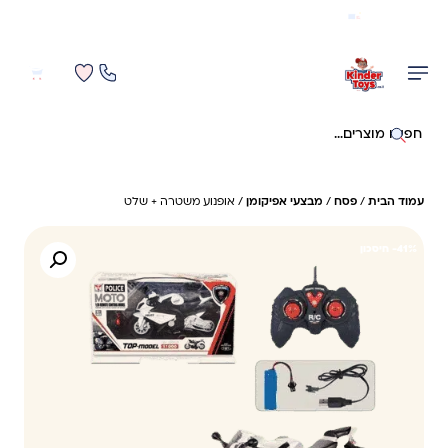
משלוח מהיר חינם בקניה מעל 299 ₪ (למעט ריהוט)
0
0
חיפוש באתר
עמוד הבית
/
פסח
/
מבצעי אפיקומן
/ אופנוע משטרה + שלט
41%- חיסכון