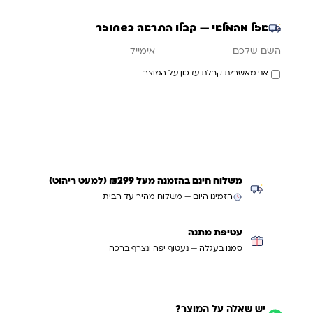
אזל מהמלאי — קבלו התראה כשחוזר
אימייל
השם שלכם
אני מאשר/ת קבלת עדכון על המוצר
עדכנו אותי כשחוזר
משלוח חינם בהזמנה מעל ₪299 (למעט ריהוט)
הזמינו היום — משלוח מהיר עד הבית
עטיפת מתנה
סמנו בעגלה — נעטוף יפה ונצרף ברכה
יש שאלה על המוצר?