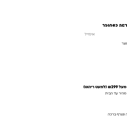
ראה כשחוזר
וצר
עדכנו אותי כשחוזר
 ריהוט)
 מהיר עד הבית
 ונצרף ברכה