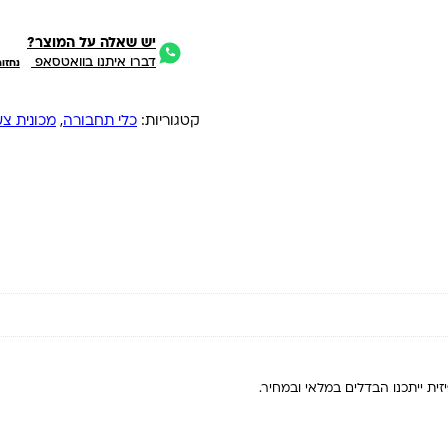
יש שאלה על המוצר?
דברו איתנו בוואטסאפ
נחזו
קטגוריות:
כלי תחבורה
,
מכונית צע
ית ייתכנו הבדלים במלאי ובמחיר.