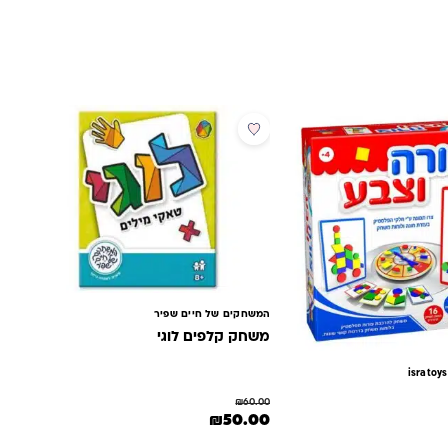
מבצע
המשחקים של חיים שפיר
משחק קלפים לוגי
₪
60.00
המחיר המקורי היה: ₪60.00.
המחיר הנוכחי הוא: ₪50.00.
₪
50.00