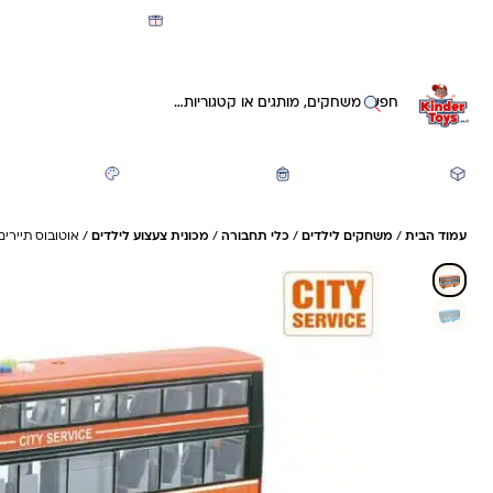
מועדון קינדי -קאשבק 5% חזרה על כל קנייה
חיפוש באתר
משחקים ותעסוקה
חזרה לבית הספר
יצירה ואומנות
עמוד הבית
/
משחקים לילדים
/
כלי תחבורה
/
מכונית צעצוע לילדים
/ אוטובוס תיירים 