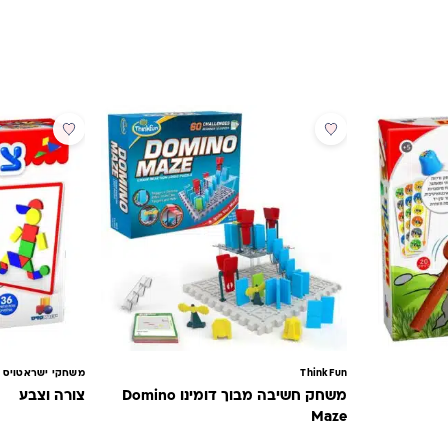
מבצע
ThinkFun
משחקי ישראטויס isratoys
משחק חשיבה מבוך דומינו Domino
צורה וצבע
Maze