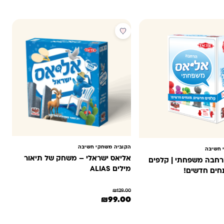
מבצע
הקוביה משחקי חשיבה
 חשיבה
אליאס ישראלי – משחק של תיאור
רחבה משפחתי | קלפים
מילים ALIAS
חים חדשים!
₪
129.00
המחיר המקורי היה: ₪129.00.
המחיר הנוכחי הוא: ₪99.00.
₪
99.00
היה: ₪100.00.
חיר הנוכחי הוא: ₪75.00.