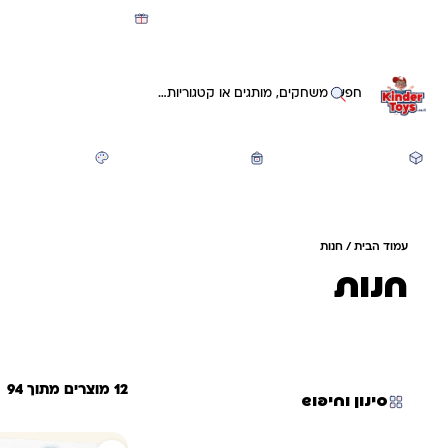
מועדון קינדי -קאשבק 5% חזרה על כל קנייה
חיפוש באתר
משחקים ותעסוקה
חזרה לבית הספר
יצירה ואומנות
עמוד הבית
/ חנות
חנות
12 מוצרים מתוך 94
סינון וחיפוש