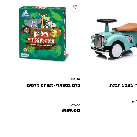
מבצע
קודקוד
ו בצבע תכלת
בלגן בספארי-משחק קלפים
(1)
₪
70.00
המחיר המקורי היה: ₪70.00.
המחיר הנוכחי הוא: ₪59.00.
₪
59.00
היה: ₪280.00.
מחיר הנוכחי הוא: ₪189.00.