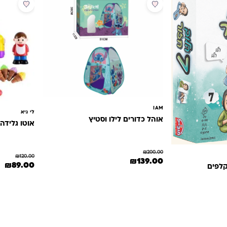
מבצע
מבצע
IAM
לי גיא
אוהל כדורים לילו וסטיץ
אוטו גלידה
₪
200.00
₪
120.00
המחיר המקורי היה: ₪200.00.
המחיר הנוכחי הוא: ₪139.00.
₪
139.00
המחיר המקורי 
המ
₪
89.00
₪.
הוא: ₪49.00.