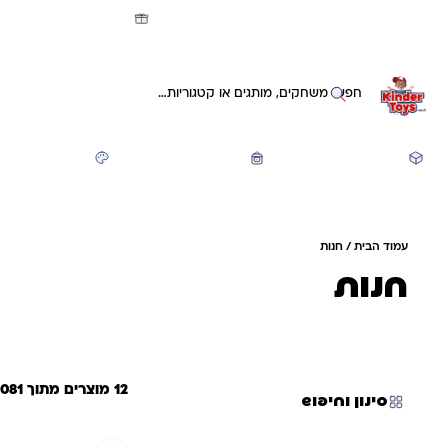
מועדון קינדי -קאשבק 5% חזרה על כל קנייה
חיפוש באתר
משחקים ותעסוקה
חזרה לבית הספר
יצירה ואומנות
עמוד הבית
/ חנות
חנות
12 מוצרים מתוך 3081
סינון וחיפוש