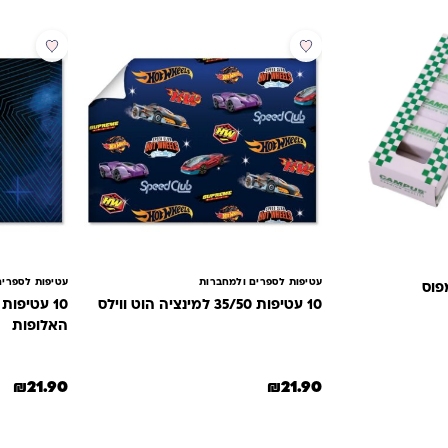
לקוחות
עטיפות לספרים ולמחברות
עטיפות לספרים
10 עטיפות 35/50 למינציה הוט ווילס
האלופות
₪.
א: ₪8.90.
₪
21.90
₪
21.90