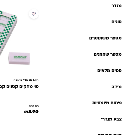
לקוחות
מגדר
מבצע
סוגים
מספר משתתפים
מספר שחקנים
סטים מלאים
חאן מכשרי כתיבה
10 מחקים קטנים קמפוס
מידה
פיתוח מיומנויות
₪
10.00
המחיר המקורי היה: 10.00
המחיר הנוכחי הו
₪
8.90
צבע מגדרי