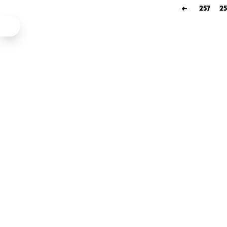
←
257
25