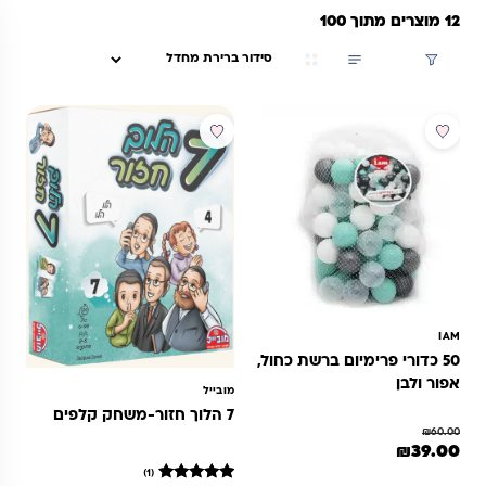
12 מוצרים מתוך 100
סינון
מבצע
מבצע
IAM
50 כדורי פרימיום ברשת כחול,
אפור ולבן
מובייל
7 הלוך חזור-משחק קלפים
₪
60.00
מחיר המקורי היה: ₪60.00.
המחיר הנוכחי הוא: ₪39.00.
₪
39.00
(1)