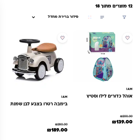
12 מוצרים מתוך 18
סינון
מבצע
מבצע
IAM
אוהל כדורים לילו וסטיץ
IAM
בימבה רטרו בצבע לבן שמנת
₪
200.00
מחיר המקורי היה: ₪200.00.
המחיר הנוכחי הוא: ₪139.00.
₪
139.00
₪
280.00
המחיר המקורי היה: ₪280.00.
המחיר הנוכחי הוא: ₪189.00.
₪
189.00