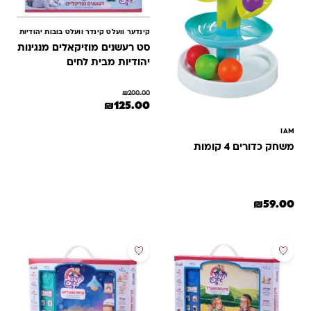
קינדער וועלט קינדר וועלט בובות יהודיות
סט רעשנים מוזיקאלים מנגינות
יהודיות מבית לחים
₪
200.00
המחיר המקורי היה: ₪200.00.
המחיר הנוכחי הוא: ₪125.00.
₪
125.00
IAM
משחק כדורים 4 קומות
₪
59.00
מבצע
מבצע