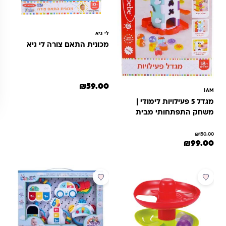
לי גיא
מכונית התאם צורה לי גיא
₪
59.00
IAM
מגדל 5 פעילויות לימודי |
משחק התפתחותי מבית
לי-גיא
₪
150.00
מחיר המקורי היה: ₪150.00.
המחיר הנוכחי הוא: ₪99.00.
₪
99.00
מבצע