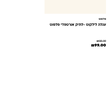
פלפוט
עגלה לילקוט -לתיק אורטפדי פלפוט
₪
120.00
המחיר המקורי היה: ₪120.00.
המחיר הנוכחי הוא: ₪99.00.
₪
99.00
שאלות ו
אנחנו יודעים שלקנות אונליין זה עניין של א