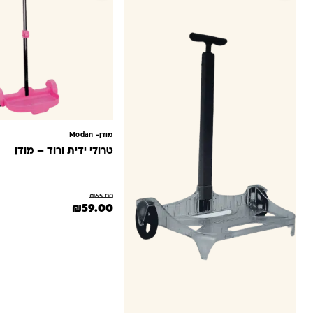
מודן- ‏Modan
טרולי ידית ורוד – מודן
₪
65.00
המחיר המקורי היה: ₪65.00.
המחיר הנוכחי הוא: 0
₪
59.00