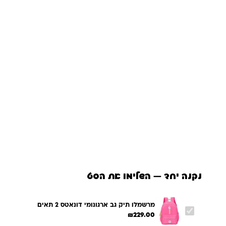
נקנה יחד — השלימו את הסט
מרשמלו תיק גב ארגונומי דונאטס 2 תאים
₪
229.00