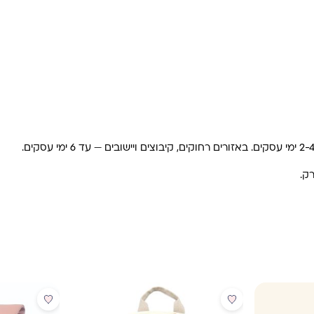
מבצע
מבצע