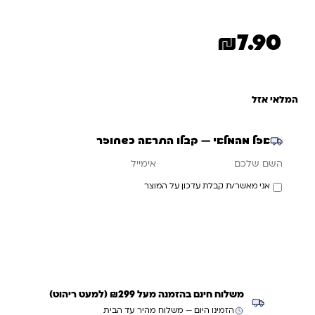
₪
7.90
המלאי אזל
אזל מהמלאי — קבלו התראה כשחוזר
אימייל
השם שלכם
אני מאשר/ת קבלת עדכון על המוצר
עדכנו אותי כשחוזר
משלוח חינם בהזמנה מעל ₪299 (למעט ריהוט)
הזמינו היום — משלוח מהיר עד הבית