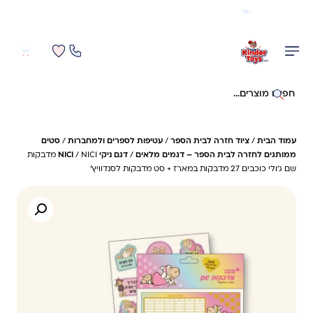
משלוח מהיר חינם בקניה מעל 299 ₪ (למעט ריהוט)
0
0
חיפוש באתר
עמוד הבית
/
ציוד חזרה לבית הספר
/
עטיפות לספרים ולמחברות
/
סטים
ממותגים לחזרה לבית הספר – דגמים מלאים
/
דגם ניקי NICI
/ NICI מדבקות
שם ג'ולי כוכבים 27 מדבקות במארז + סט מדבקות לסנדוויץ'