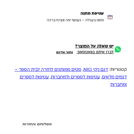
עטיפת מתנה
סמנו בעגלה — נעטוף יפה ונצרף ברכה
יש שאלה על המוצר?
דברו איתנו בוואטסאפ
נחזור אליכם
קטגוריות:
דגם ניקי NICI
,
סטים ממותגים לחזרה לבית הספר –
דגמים מלאים
,
עטיפות לספרים ולמחברות
,
עטיפות לספרים
ומחברות
מידע נוסף
משלוחים והחזרות