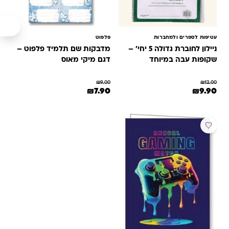
עטיפות לספרים ולמחברות
פלפוט
ניילון לחוברת גדולה 5 יחי' –
מדבקות שם תלמיד פלפוט –
שקופות עבה במיוחד
דגם מיקי מאוס
₪
9.00
₪
12.00
המחיר המקורי היה: ₪12.00.
המחיר הנוכחי הוא: ₪9.90.
המחיר המקורי היה: ₪9.00.
המחיר הנוכחי הוא: ₪7.90.
₪
7.90
₪
9.90