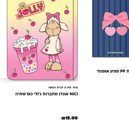
נתי
ציוד חזרה לבית הספר
NICI אוגדן מחברות ג'ולי כוס שתיה
₪
15.00