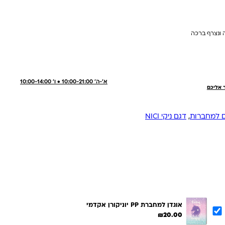
 ונצרף ברכה
א'-ה' 10:00-21:00 • ו' 10:00-14:00
ר אליכם
ם למחברות
,
דגם ניקי NICI
אוגדן למחברת PP יוניקורן אקדמי
₪
20.00