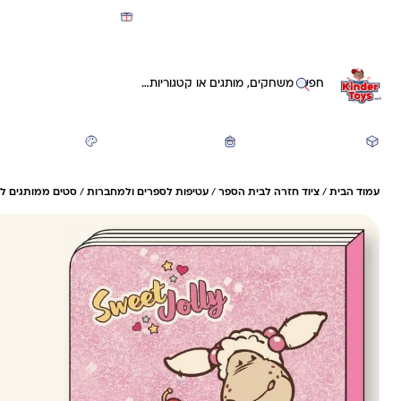
מועדון קינדי -קאשבק 5% חזרה על כל קנייה
חיפוש באתר
משחקים ותעסוקה
חזרה לבית הספר
יצירה ואומנות
עמוד הבית
/
ציוד חזרה לבית הספר
/
עטיפות לספרים ולמחברות
/
סטים ממותגים ל