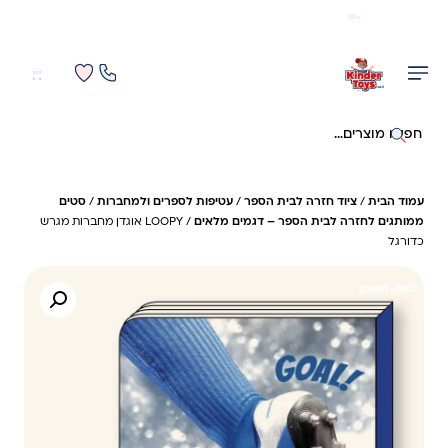
משלוח מהיר חינם בקניה מעל 299 ₪ (למעט ריהוט)
0
0
חיפוש באתר
עמוד הבית
/
ציוד חזרה לבית הספר
/
עטיפות לספרים ולמחברות
/
סטים
ממותגים לחזרה לבית הספר – דגמים מלאים
/ LOOPY אוגדן מחברות מגרש
כדורגל
26%- חיסכון