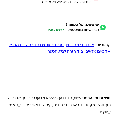
סמנו בעגלה — נעטוף יפה ונצרף ברכה
יש שאלה על המוצר?
דברו איתנו בוואטסאפ
זמינים עכשיו
קטגוריות:
אוגדנים למחברות
,
סטים ממותגים לחזרה לבית הספר
– דגמים מלאים
,
ציוד חזרה לבית הספר
משלוחים והחזרות
משלוח עד הבית:
₪29, חינם מעל ₪299 (למעט ריהוט). אספקה
תוך 2-4 ימי עסקים. באזורים רחוקים, קיבוצים ויישובים — עד 6 ימי
עסקים.