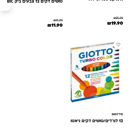
טושים דקים 12 צבעים ביק BIC
₪
25.00
₪
15.00
המחיר המקורי היה: ₪25.00.
המחיר הנוכחי הוא: ₪19.90.
₪
19.90
המחיר המקורי היה: ₪15.00.
המחיר הנוכחי הוא: ₪11.90.
₪
11.90
מבצע
GIOTTO
12 לורדים/טושים דקים גיאטו