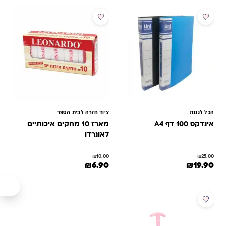
מבצע
מבצע
הכל לגננת
ציוד חזרה לבית הספר
אינדקס 100 דף A4
מארז 10 מחקים איכותיים
לאונרדו
₪
10.00
₪
25.00
המחיר המקורי היה: ₪25.00.
המחיר הנוכחי הוא: ₪19.90.
המחיר המקורי היה: ₪10.00.
המחיר הנוכחי הוא: ₪6.90.
₪
6.90
₪
19.90
מבצע