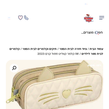
משלוח מהיר חינם בקניה מעל 299 ₪ (למעט ריהוט)
0
0
חיפוש באתר
עמוד הבית
/
ציוד חזרה לבית הספר
/
תיקים וקלמרים לבית הספר
/
קלמרים
לבית ספר לילדים
/ IW קלמר קווליט חתול קרם 2023
15%- חיסכון