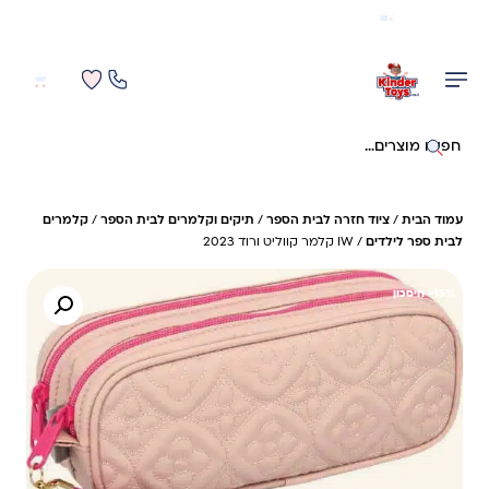
משלוח מהיר חינם בקניה מעל 299 ₪ (למעט ריהוט)
0
0
חיפוש באתר
עמוד הבית
/
ציוד חזרה לבית הספר
/
תיקים וקלמרים לבית הספר
/
קלמרים
לבית ספר לילדים
/ IW קלמר קווליט ורוד 2023
15%- חיסכון