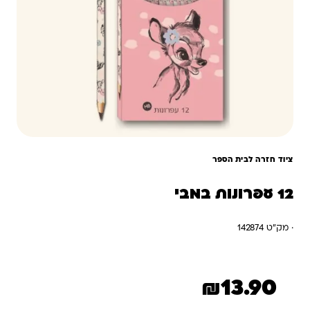
ציוד חזרה לבית הספר
12 עפרונות במבי
· מק"ט 142874
₪
13.90