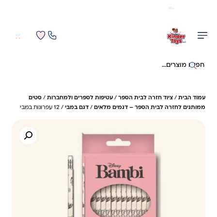
משלוח מהיר חינם בקניה מעל 299 ₪ (למעט ריהוט)
0
0
חיפוש באתר
עמוד הבית
/
ציוד חזרה לבית הספר
/
עטיפות לספרים ולמחברות
/
סטים
ממותגים לחזרה לבית הספר – דגמים מלאים
/
דגם במבי
/ 12 עפרונות במבי