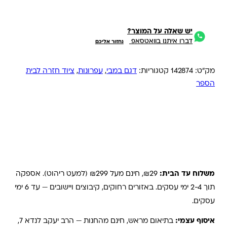
יש שאלה על המוצר?
דברו איתנו בוואטסאפ
נחזור אליכם
מק"ט:
142874
קטגוריות:
דגם במבי
,
עפרונות
,
ציוד חזרה לבית
הספר
משלוחים והחזרות
משלוח עד הבית:
₪29, חינם מעל ₪299 (למעט ריהוט). אספקה
תוך 2-4 ימי עסקים. באזורים רחוקים, קיבוצים ויישובים — עד 6 ימי
עסקים.
איסוף עצמי:
בתיאום מראש, חינם מהחנות — הרב יעקב לנדא 7,