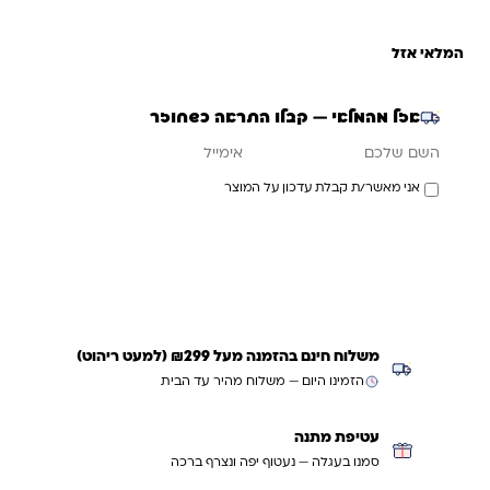
המלאי אזל
אזל מהמלאי — קבלו התראה כשחוזר
אימייל
השם שלכם
אני מאשר/ת קבלת עדכון על המוצר
עדכנו אותי כשחוזר
משלוח חינם בהזמנה מעל ₪299 (למעט ריהוט)
הזמינו היום — משלוח מהיר עד הבית
עטיפת מתנה
סמנו בעגלה — נעטוף יפה ונצרף ברכה