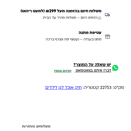
משלוח חינם בהזמנה מעל ₪299 (למעט ריהוט)
הזמינו היום — משלוח מהיר עד הבית
עטיפת מתנה
סמנו בעגלה — נעטוף יפה ונצרף ברכה
יש שאלה על המוצר?
דברו איתנו בוואטסאפ
זמינים עכשיו
מק"ט:
22753
קטגוריה:
תיק אוכל לגן לילדים
מידע נוסף
משלוחים והחזרות