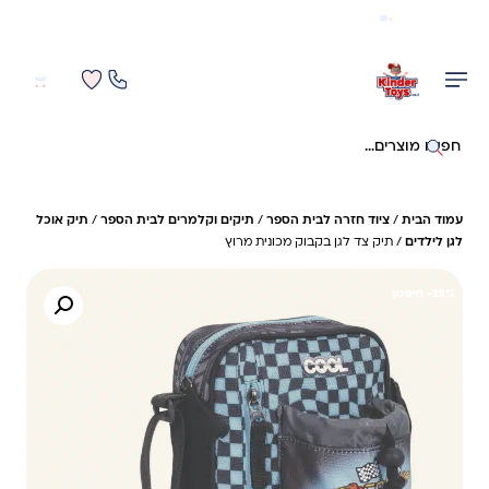
משלוח מהיר חינם בקניה מעל 299 ₪ (למעט ריהוט)
0
0
חיפוש באתר
עמוד הבית
/
ציוד חזרה לבית הספר
/
תיקים וקלמרים לבית הספר
/
תיק אוכל
לגן לילדים
/ תיק צד לגן בקבוק מכונית מרוץ
25%- חיסכון