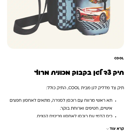
COOL
תיק צד לגן בקבוק מכונית מרוץ
תיק צד מדליק לגן מבית COOL, התיק כולל:
תא ראשי מרווח עם רוכסן לסגירה, מתאים לאחסון חפצים
אישיים, חטיפים וארוחת בוקר.
כיס קדמי עם רוכסן לאחסון פריטים קטנים.
תא צדדי מבודד לשמירה על בקבוק השתייה קריר.
קרא עוד