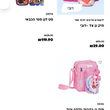
פלפוט
סט לגן סמי הכבאי
ילקוטים ותיקים לבית ספר
תיק גן צד -דובי
₪
129.00
המחיר המקורי היה: ₪129.00.
המחיר הנוכחי הוא: ₪119.90.
₪
119.90
₪
50.00
המחיר המקורי היה: ₪50.00.
המחיר הנוכחי הוא: ₪29.00.
₪
29.00
מבצע
COOL
תיק גן בקבוק גלידה ורוד