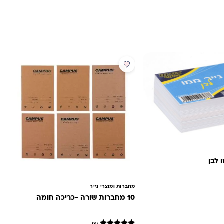
מבצע
 לבן
מחברות ומוצרי נייר
10 מחברות שורה -כריכה חומה