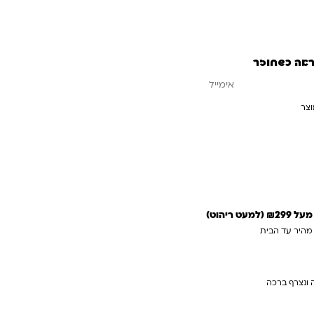
ראה כשחוזר
וצר
עדכנו אותי כשחוזר
 ריהוט)
 מהיר עד הבית
 ונצרף ברכה