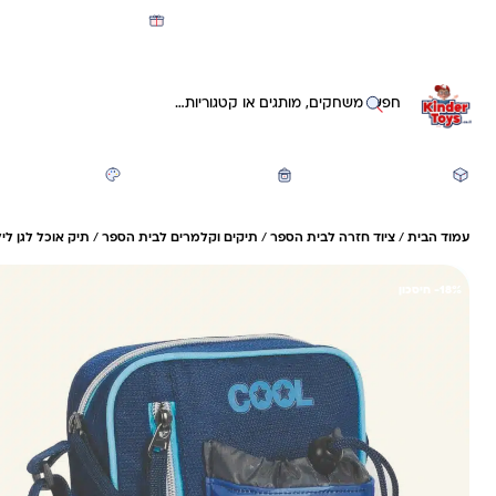
מועדון קינדי -קאשבק 5% חזרה על כל קנייה
חיפוש באתר
משחקים ותעסוקה
חזרה לבית הספר
יצירה ואומנות
עמוד הבית
/
ציוד חזרה לבית הספר
/
תיקים וקלמרים לבית הספר
/
תיק אוכל לגן לי
18%- חיסכון