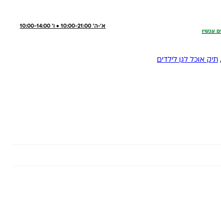
א'-ה' 10:00-21:00 • ו' 10:00-14:00
ם עכשיו
תיק אוכל לגן לילדים