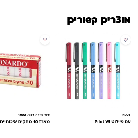
מוצרים קשורים
מבצע
מבצע
PILOT
ציוד חזרה לבית הספר
עט פיילוט Pilot V5
מארז 10 מחקים איכותיים לאונרדו