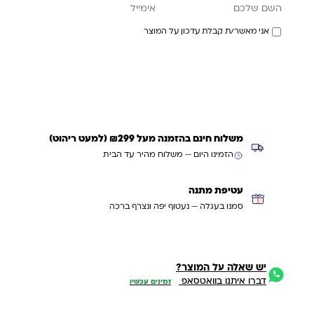
אימייל
השם שלכם
אני מאשר/ת קבלת עדכון על המוצר
עדכנו אותי כשחוזר
משלוח חינם בהזמנה מעל ₪299 (למעט ריהוט)
הזמינו היום — משלוח מהיר עד הבית
עטיפת מתנה
סמנו בעגלה — נעטוף יפה ונצרף ברכה
יש שאלה על המוצר?
דברו איתנו בוואטסאפ
זמינים עכשיו