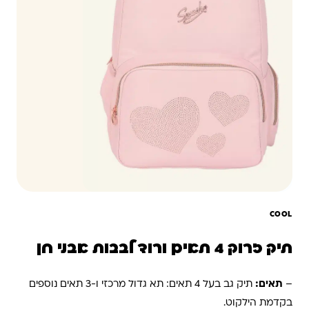
COOL
תיק זרוק 4 תאים ורוד לבבות אבני חן
–
תאים:
תיק גב בעל 4 תאים: תא גדול מרכזי ו-3 תאים נוספים
בקדמת הילקוט.