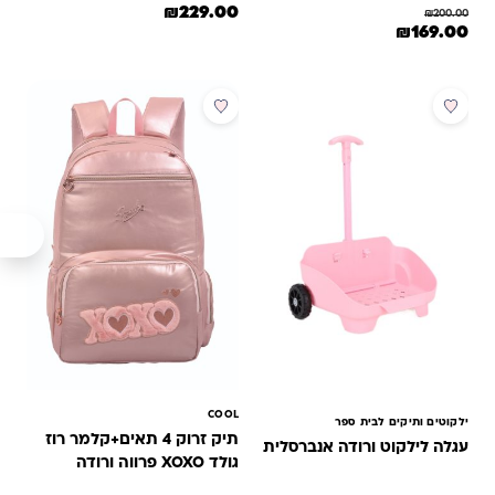
המחיר המקורי היה: ₪290.00.
המחיר הנוכחי הוא: ₪229.00.
₪
229.00
₪
200.00
המחיר המקורי היה: ₪200.00.
המחיר הנוכחי הוא: ₪169.00.
₪
169.00
מבצע
מבצע
COOL
ילקוטים ותיקים לבית ספר
תיק זרוק 4 תאים+קלמר רוז
עגלה לילקוט ורודה אנברסלית
גולד XOXO פרווה ורודה