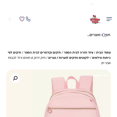
משלוח מהיר חינם בקניה מעל 299 ₪ (למעט ריהוט)
0
0
חיפוש באתר
עמוד הבית
/
ציוד חזרה לבית הספר
/
תיקים וקלמרים לבית הספר
/
תיקים לפי
כיתות וגילאים
/
ילקוטים ותיקים לנערות / נערים
/ תיק זרוק 4 תאים ורוד לבבות
אבני חן
16%- חיסכון