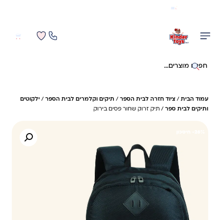
משלוח מהיר חינם בקניה מעל 299 ₪ (למעט ריהוט)
0
0
חיפוש באתר
עמוד הבית
/
ציוד חזרה לבית הספר
/
תיקים וקלמרים לבית הספר
/
ילקוטים
ותיקים לבית ספר
/ תיק זרוק שחור פסים בירוק
26%- חיסכון