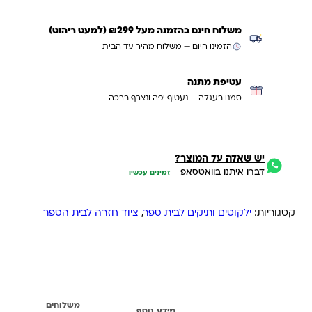
משלוח חינם בהזמנה מעל ₪299 (למעט ריהוט)
הזמינו היום — משלוח מהיר עד הבית
עטיפת מתנה
סמנו בעגלה — נעטוף יפה ונצרף ברכה
יש שאלה על המוצר?
דברו איתנו בוואטסאפ
זמינים עכשיו
קטגוריות:
ילקוטים ותיקים לבית ספר
,
ציוד חזרה לבית הספר
משלוחים
תיאור
מידע נוסף