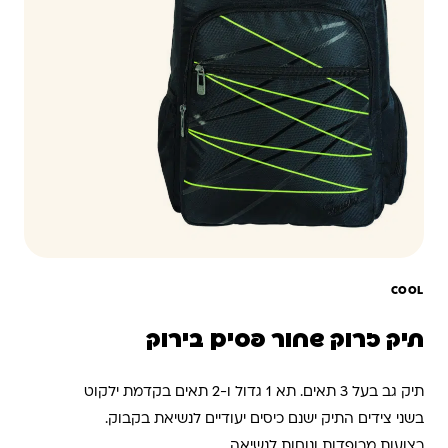
COOL
תיק זרוק שחור פסים בירוק
תיק גב בעל 3 תאים. תא 1 גדול ו-2 תאים בקדמת ילקוט
בשני צידים התיק ישנם כיסים יעודיים לנשיאת בקבוק.
רצועות מרופדות ונוחות לנשיאה.