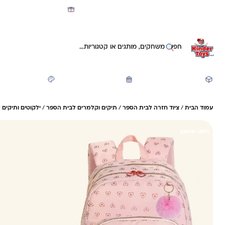
מועדון קינדי -קאשבק 5% חזרה על כל קנייה
חיפוש באתר
משחקים ותעסוקה
חזרה לבית הספר
יצירה ואומנות
עמוד הבית
/
ציוד חזרה לבית הספר
/
תיקים וקלמרים לבית הספר
/
ילקוטים ותיקים 
26%- חיסכון