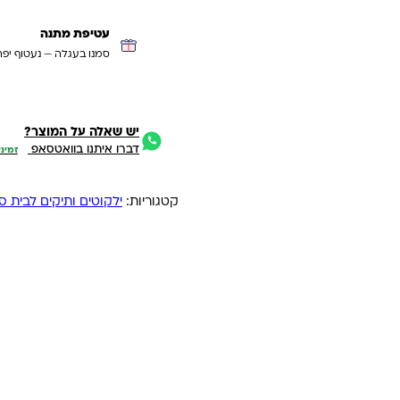
עטיפת מתנה
סמנו בעגלה — נעטוף יפה
יש שאלה על המוצר?
דברו איתנו בוואטסאפ
זמיני
קטגוריות:
ילקוטים ותיקים לבית ס