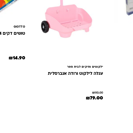
GIOTTO
טושים דקים 24 צבעים גיאטו
₪
14.90
₪19..
ילקוטים ותיקים לבית ספר
עגלה לילקוט ורודה אנברסלית
₪
110.00
המחיר המקורי היה: ₪110.00.
המחיר הנוכחי הוא: ₪79.00.
₪
79.00