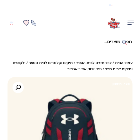
משלוח מהיר חינם בקניה מעל 299 ₪ (למעט ריהוט)
0
0
חיפוש באתר
עמוד הבית
/
ציוד חזרה לבית הספר
/
תיקים וקלמרים לבית הספר
/
ילקוטים
ותיקים לבית ספר
/ תיק זרוק אנדר ארמור
12%- חיסכון