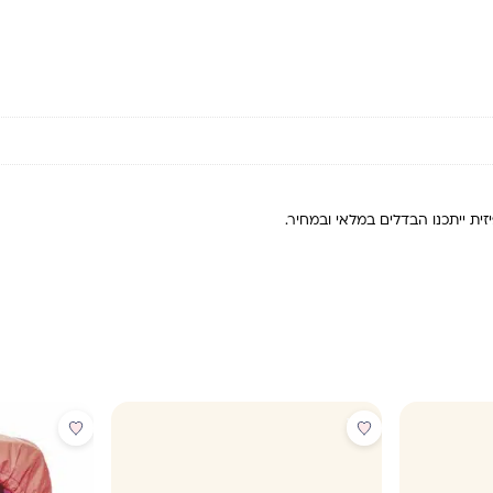
ית ייתכנו הבדלים במלאי ובמחיר.
מבצע