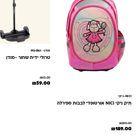
מודן- ‏Modan
טרולי ידית שחור -מודן
₪
65.00
המחיר המקורי היה: ₪65.00.
המחיר הנוכחי הוא: 0
₪
59.00
NICI-ניקי
תיק ניקי NICI אורטופדי לבבות ספירלה
₪
290.00
המחיר המקורי היה: ₪290.00.
המחיר הנוכחי הוא: ₪189.00.
₪
189.00