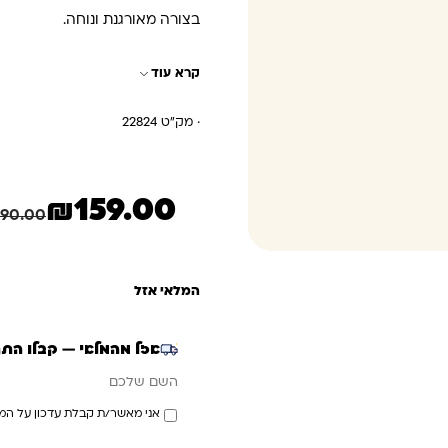
בצורה מאורגנת ונוחה.
קרא עוד
· מק"ט 22824
₪
159.00
המחיר הנוכחי הוא: ₪159.00.
המחיר המקורי היה: ₪190.00.
190.00
המלאי אזל
אזל מהמלאי — קבלו הת
אימייל
השם שלכם
אני מאשר/ת קבלת עדכון על המ