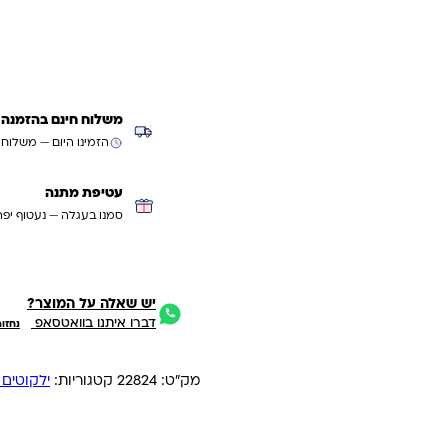
משלוח חינם בהזמנה מעל ₪299 (למעט
הזמינו היום — משלוח
עטיפת מתנה
סמנו בעגלה — נעטוף יפה
יש שאלה על המוצר?
דברו איתנו בוואטסאפ
נחזו
מק"ט:
22824
קטגוריות:
ילקוטים 