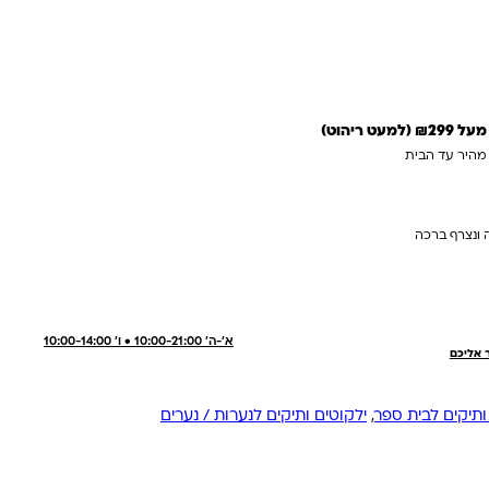
עדכנו אותי כשחוזר
 ריהוט)
 מהיר עד הבית
 ונצרף ברכה
א'-ה' 10:00-21:00 • ו' 10:00-14:00
ר אליכם
ותיקים לבית ספר
,
ילקוטים ותיקים לנערות / נערים