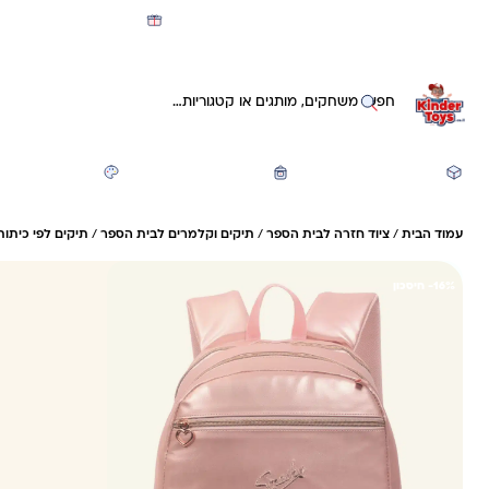
מועדון קינדי -קאשבק 5% חזרה על כל קנייה
חיפוש באתר
משחקים ותעסוקה
חזרה לבית הספר
יצירה ואומנות
עמוד הבית
/
ציוד חזרה לבית הספר
/
תיקים וקלמרים לבית הספר
/
תיקים לפי כיתות
16%- חיסכון